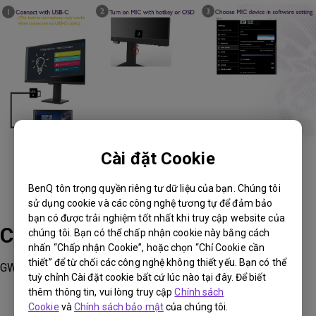
Cài đặt Cookie
BenQ tôn trọng quyền riêng tư dữ liệu của bạn. Chúng tôi
sử dụng cookie và các công nghệ tương tự để đảm bảo
bạn có được trải nghiệm tốt nhất khi truy cập website của
Các sản phẩm phù hợp
chúng tôi. Bạn có thể chấp nhận cookie này bằng cách
nhấn “Chấp nhận Cookie”, hoặc chọn “Chỉ Cookie cần
thiết” để từ chối các công nghệ không thiết yếu. Bạn có thể
GW2785TC, GW2790QT, GW3290QT
tuỳ chỉnh Cài đặt cookie bất cứ lúc nào tại đây. Để biết
thêm thông tin, vui lòng truy cập
Chính sách
Cookie
và
Chính sách bảo mật
của chúng tôi.