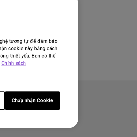
 của cáp USB-C,
 nghệ tương tự để đảm bảo
nhận cookie này bằng cách
ông thiết yếu. Bạn có thể
p
Chính sách
Chấp nhận Cookie