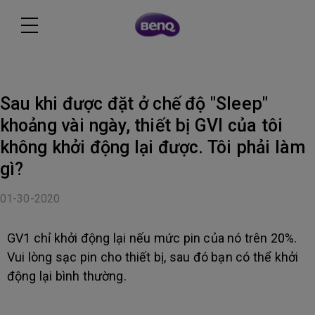
Sau khi được đặt ở chế độ "Sleep"
khoảng vài ngày, thiết bị GVI của tôi
không khởi động lại được. Tôi phải làm
gì?
01-30-2020
GV1 chỉ khởi động lại nếu mức pin của nó trên 20%.
Vui lòng sạc pin cho thiết bị, sau đó bạn có thể khởi
động lại bình thường.