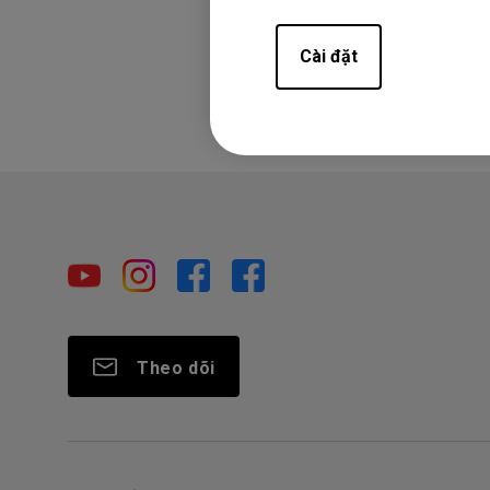
Thông tin này 
Cài đặt
Theo dõi