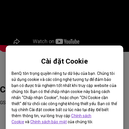
Cài đặt Cookie
BenQ tôn trọng quyền riêng tư dữ liệu của bạn. Chúng tôi
sử dụng cookie và các công nghệ tương tự để đảm bảo
bạn có được trải nghiệm tốt nhất khi truy cập website của
Các sản phẩm phù hợp
chúng tôi. Bạn có thể chấp nhận cookie này bằng cách
nhấn “Chấp nhận Cookie”, hoặc chọn “Chỉ Cookie cần
GS50, GV11, GV30
thiết” để từ chối các công nghệ không thiết yếu. Bạn có thể
tuỳ chỉnh Cài đặt cookie bất cứ lúc nào tại đây. Để biết
thêm thông tin, vui lòng truy cập
Chính sách
Cookie
và
Chính sách bảo mật
của chúng tôi.