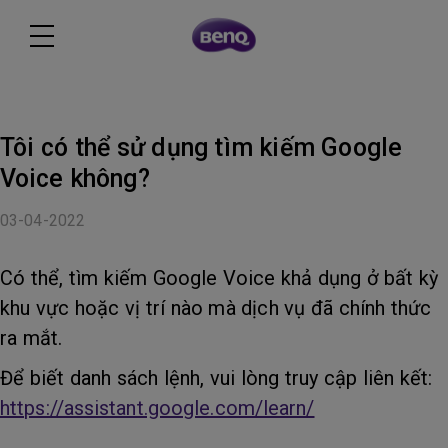
Tôi có thể sử dụng tìm kiếm Google
Voice không?
03-04-2022
Có thể, tìm kiếm Google Voice khả dụng ở bất kỳ
khu vực hoặc vị trí nào mà dịch vụ đã chính thức
ra mắt.
Để biết danh sách lệnh, vui lòng truy cập liên kết:
https://assistant.google.com/learn/