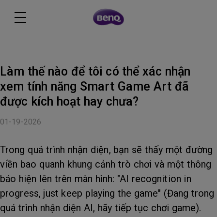
Làm thế nào để tôi có thể xác nhận
xem tính năng Smart Game Art đã
được kích hoạt hay chưa?
01-19-2026
Trong quá trình nhận diện, bạn sẽ thấy một đường
viền bao quanh khung cảnh trò chơi và một thông
báo hiện lên trên màn hình: "AI recognition in
progress, just keep playing the game" (Đang trong
quá trình nhận diện AI, hãy tiếp tục chơi game).