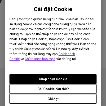
Palette Master Ultimate
Cài đặt Cookie
BenQ tôn trọng quyền riêng tư dữ liệu của bạn. Chúng tôi
sử dụng cookie và các công nghệ tương tự để đảm bảo
bạn có được trải nghiệm tốt nhất khi truy cập website của
Thông tin này có hữu ích không?
chúng tôi. Bạn có thể chấp nhận cookie này bằng cách
nhấn “Chấp nhận Cookie”, hoặc chọn “Chỉ Cookie cần
thiết” để từ chối các công nghệ không thiết yếu. Bạn có thể
Có
Không
tuỳ chỉnh Cài đặt cookie bất cứ lúc nào tại đây. Để biết
thêm thông tin, vui lòng truy cập
Chính sách
Cookie
và
Chính sách bảo mật
của chúng tôi.
Chấp nhận Cookie
Chỉ Cookie cần thiết
Theo dõi
Cài đặt