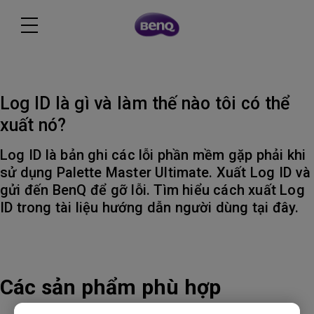
Log ID là gì và làm thế nào tôi có thể
xuất nó?
Log ID là bản ghi các lỗi phần mềm gặp phải khi
sử dụng Palette Master Ultimate. Xuất Log ID và
gửi đến BenQ để gỡ lỗi. Tìm hiểu cách xuất Log
ID trong tài liệu hướng dẫn người dùng tại đây.
Các sản phẩm phù hợp