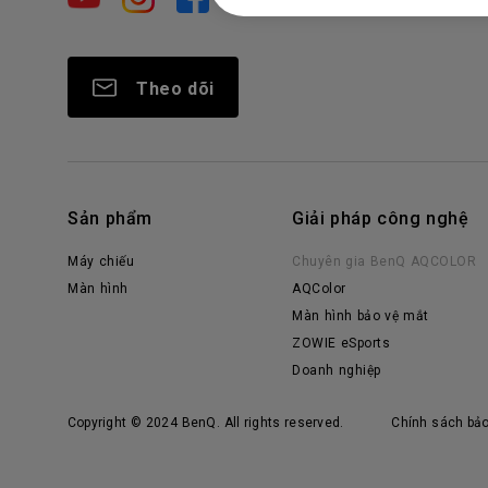
Theo dõi
Sản phẩm
Giải pháp công nghệ
Máy chiếu
Chuyên gia BenQ AQCOLOR
Màn hình
AQColor
Màn hình bảo vệ mắt
ZOWIE eSports
Doanh nghiệp
Copyright © 2024 BenQ. All rights reserved.
Chính sách bả