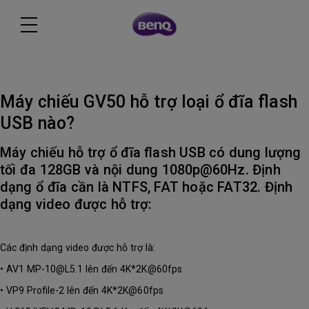
Máy chiếu GV50 hỗ trợ loại ổ đĩa flash
USB nào?
Máy chiếu hỗ trợ ổ đĩa flash USB có dung lượng
tối đa 128GB và nội dung 1080p@60Hz. Định
dạng ổ đĩa cần là NTFS, FAT hoặc FAT32. Định
dạng video được hỗ trợ:
Các định dạng video được hỗ trợ là:
• AV1 MP-10@L5.1 lên đến 4K*2K@60fps
• VP9 Profile-2 lên đến 4K*2K@60fps