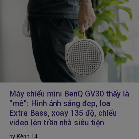
Máy chiếu mini BenQ GV30 thấy là
“mê”: Hình ảnh sáng đẹp, loa
Extra Bass, xoay 135 độ, chiếu
video lên trần nhà siêu tiện
by Kênh 14