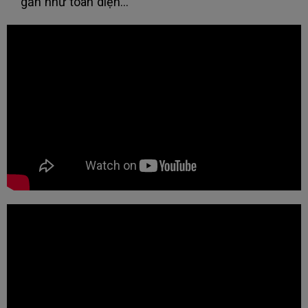
gần như toàn diện..."