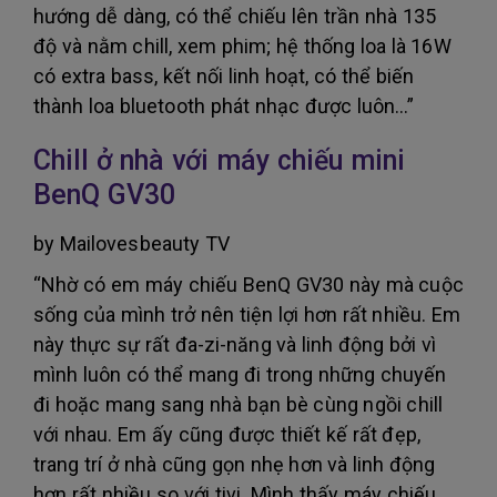
hướng dễ dàng, có thể chiếu lên trần nhà 135
độ và nằm chill, xem phim; hệ thống loa là 16W
có extra bass, kết nối linh hoạt, có thể biến
thành loa bluetooth phát nhạc được luôn...”
Chill ở nhà với máy chiếu mini
BenQ GV30
by Mailovesbeauty TV
“Nhờ có em máy chiếu BenQ GV30 này mà cuộc
sống của mình trở nên tiện lợi hơn rất nhiều. Em
này thực sự rất đa-zi-năng và linh động bởi vì
mình luôn có thể mang đi trong những chuyến
đi hoặc mang sang nhà bạn bè cùng ngồi chill
với nhau. Em ấy cũng được thiết kế rất đẹp,
trang trí ở nhà cũng gọn nhẹ hơn và linh động
hơn rất nhiều so với tivi. Mình thấy máy chiếu