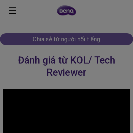
Chia sẻ từ người nổi tiếng
Đánh giá từ KOL/ Tech
Reviewer