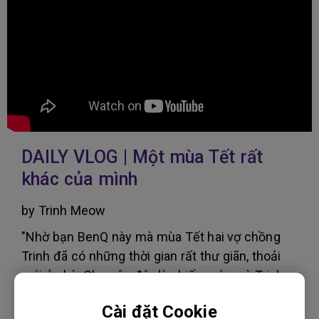
DAILY VLOG | Một mùa Tết rất
khác của mình
by Trinh Meow
"Nhờ bạn BenQ này mà mùa Tết hai vợ chồng
Trinh đã có những thời gian rất thư giãn, thoải
mái ở nhà. Cho nên đây là chiếc máy mà Trinh
rất recommend đối với những bạn mà muốn
Cài đặt Cookie
nâng tầm trình giải trí, xem phim, xem ca nhạc,...