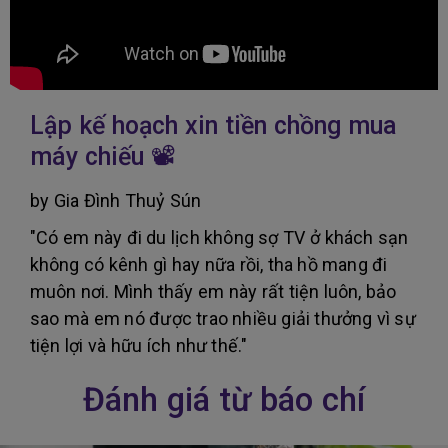
Lập kế hoạch xin tiền chồng mua
máy chiếu 📽
by Gia Đình Thuỷ Sún
"Có em này đi du lịch không sợ TV ở khách sạn
không có kênh gì hay nữa rồi, tha hồ mang đi
muôn nơi. Mình thấy em này rất tiện luôn, bảo
sao mà em nó được trao nhiều giải thưởng vì sự
tiện lợi và hữu ích như thế."
Đánh giá từ báo chí