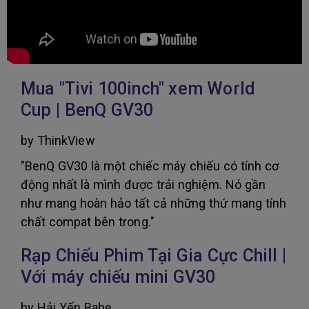
Mua "Tivi 100inch" xem World
Cup | BenQ GV30
by ThinkView
"BenQ GV30 là một chiếc máy chiếu có tính cơ
động nhất là mình được trải nghiệm. Nó gần
như mang hoàn hảo tất cả những thứ mang tính
chất compat bên trong."
Rạp Chiếu Phim Tại Gia Cực Chill |
Với máy chiếu mini GV30
by Hải Yến Babe