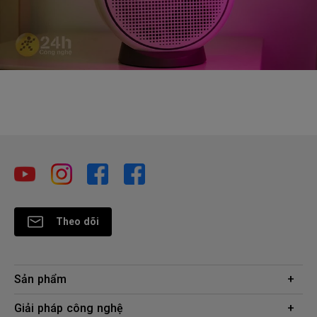
Theo dõi
Sản phẩm
Máy chiếu
Giải pháp công nghệ