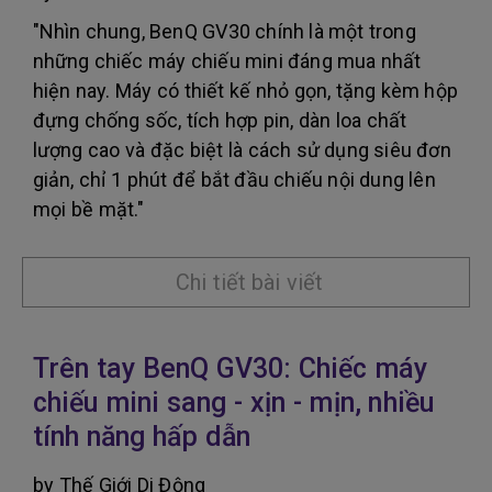
"Nhìn chung, BenQ GV30 chính là một trong
những chiếc máy chiếu mini đáng mua nhất
hiện nay. Máy có thiết kế nhỏ gọn, tặng kèm hộp
đựng chống sốc, tích hợp pin, dàn loa chất
lượng cao và đặc biệt là cách sử dụng siêu đơn
giản, chỉ 1 phút để bắt đầu chiếu nội dung lên
mọi bề mặt."
Chi tiết bài viết
Trên tay BenQ GV30: Chiếc máy
chiếu mini sang - xịn - mịn, nhiều
tính năng hấp dẫn
by Thế Giới Di Động