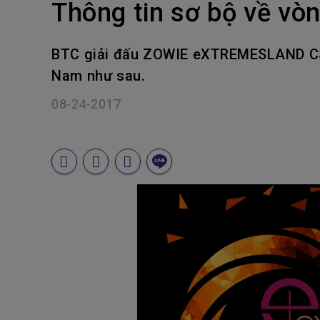
Thông tin sơ bộ về vòn
BTC giải đấu ZOWIE eXTREMESLAND CS:G
Nam như sau.
08-24-2017