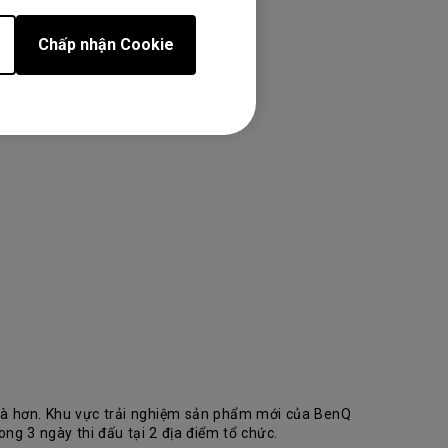
Chấp nhận Cookie
mà hơn. Khu vực trải nghiệm sản phẩm mới của BenQ
ng 3 ngày thi đấu tại 2 địa điểm tổ chức.