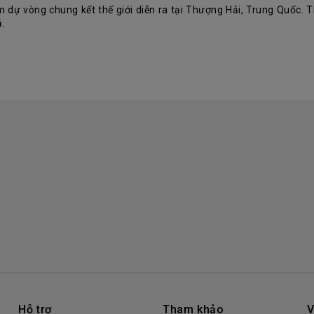
 dự vòng chung kết thế giới diễn ra tại Thượng Hải, Trung Quốc. Thờ
.
Hỗ trợ
Tham khảo
V