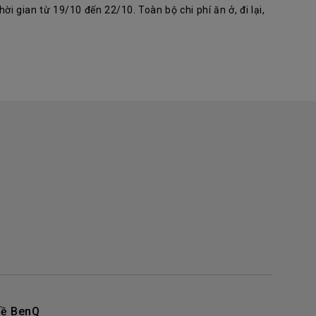
i gian từ 19/10 đến 22/10. Toàn bộ chi phí ăn ở, đi lại,
ề BenQ