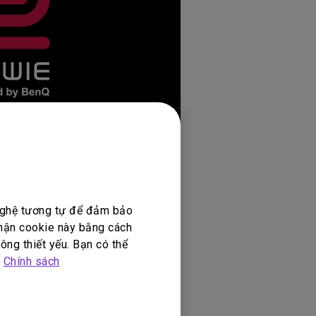
 nghệ tương tự để đảm bảo
nhận cookie này bằng cách
ông thiết yếu. Bạn có thể
p
Chính sách