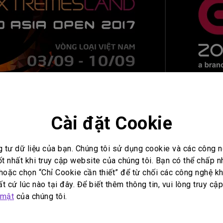
Cài đặt Cookie
g tư dữ liệu của bạn. Chúng tôi sử dụng cookie và các công
ốt nhất khi truy cập website của chúng tôi. Bạn có thể chấp 
oặc chọn “Chỉ Cookie cần thiết” để từ chối các công nghệ kh
t cứ lúc nào tại đây. Để biết thêm thông tin, vui lòng truy cậ
vực TP.HCM và đến hết 08/09 đối với khu vực Hà Nội
 mật
của chúng tôi.