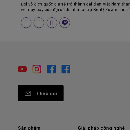
Đội vô địch quốc gia sẽ trở thành đại diện Việt Nam tham
vé máy bay của đội sẽ do nhà tài trợ BenQ Zowie chi trả
Theo dõi
Sản phẩm
Giải pháp công nghệ