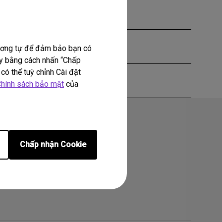
tương tự để đảm bảo bạn có
này bằng cách nhấn “Chấp
có thể tuỳ chỉnh Cài đặt
hính sách bảo mật
của
Chấp nhận Cookie