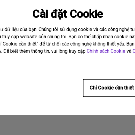
Show Differences Only
Loa tích hợp kênh 2.1
Có độ trễ đầu vào thấp
Cài đặt Cookie
tư dữ liệu của bạn. Chúng tôi sử dụng cookie và các công nghệ 
hi truy cập website của chúng tôi. Bạn có thể chấp nhận cookie 
 Cookie cần thiết” để từ chối các công nghệ không thiết yếu. Bạn 
. Để biết thêm thông tin, vui lòng truy cập
Chính sách Cookie
và
C
Chỉ Cookie cần thiết