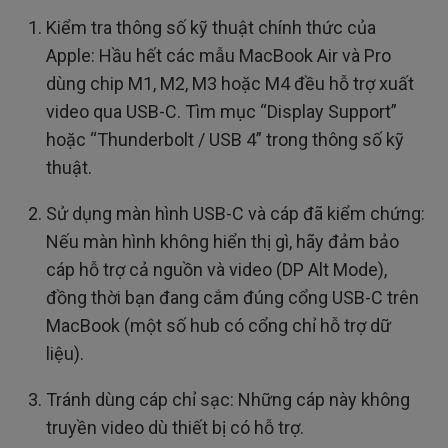
Kiểm tra thông số kỹ thuật chính thức của
Apple: Hầu hết các mẫu MacBook Air và Pro
dùng chip M1, M2, M3 hoặc M4 đều hỗ trợ xuất
video qua USB-C. Tìm mục “Display Support”
hoặc “Thunderbolt / USB 4” trong thông số kỹ
thuật.
Sử dụng màn hình USB-C và cáp đã kiểm chứng:
Nếu màn hình không hiển thị gì, hãy đảm bảo
cáp hỗ trợ cả nguồn và video (DP Alt Mode),
đồng thời bạn đang cắm đúng cổng USB-C trên
MacBook (một số hub có cổng chỉ hỗ trợ dữ
liệu).
Tránh dùng cáp chỉ sạc: Những cáp này không
truyền video dù thiết bị có hỗ trợ.