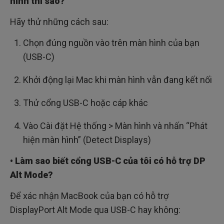
hình thì sao?
Hãy thử những cách sau:
Chọn đúng nguồn vào trên màn hình của bạn
(USB-C)
Khởi động lại Mac khi màn hình vẫn đang kết nối
Thử cổng USB-C hoặc cáp khác
Vào Cài đặt Hệ thống > Màn hình và nhấn “Phát
hiện màn hình” (Detect Displays)
• Làm sao biết cổng USB-C của tôi có hỗ trợ DP
Alt Mode?
Để xác nhận MacBook của bạn có hỗ trợ
DisplayPort Alt Mode qua USB-C hay không: