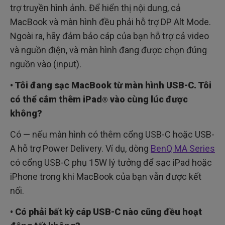
trợ truyền hình ảnh. Để hiển thị nội dung, cả
MacBook và màn hình đều phải hỗ trợ DP Alt Mode.
Ngoài ra, hãy đảm bảo cáp của bạn hỗ trợ cả video
và nguồn điện, và màn hình đang được chọn đúng
nguồn vào (input).
• Tôi đang sạc MacBook từ màn hình USB-C. Tôi
có thể cắm thêm iPad
vào cùng lúc được
®
không?
Có — nếu màn hình có thêm cổng USB-C hoặc USB-
A hỗ trợ Power Delivery. Ví dụ, dòng
BenQ MA Series
có cổng USB-C phụ 15W lý tưởng để sạc iPad hoặc
iPhone trong khi MacBook của bạn vẫn được kết
nối.
• Có phải bất kỳ cáp USB-C nào cũng đều hoạt