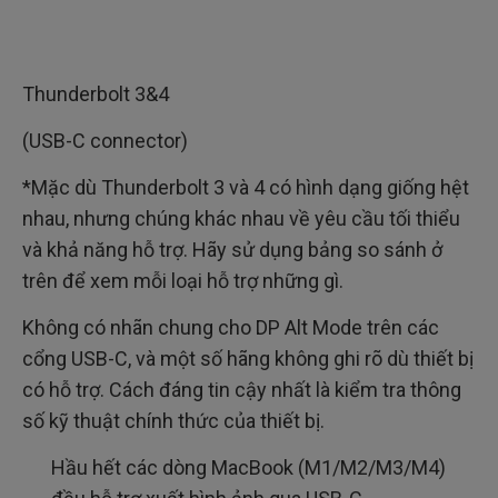
Thunderbolt 3&4
(USB-C connector)
*Mặc dù Thunderbolt 3 và 4 có hình dạng giống hệt
nhau, nhưng chúng khác nhau về yêu cầu tối thiểu
và khả năng hỗ trợ. Hãy sử dụng bảng so sánh ở
trên để xem mỗi loại hỗ trợ những gì.
Không có nhãn chung cho DP Alt Mode trên các
cổng USB-C, và một số hãng không ghi rõ dù thiết bị
có hỗ trợ. Cách đáng tin cậy nhất là kiểm tra thông
số kỹ thuật chính thức của thiết bị.
Hầu hết các dòng MacBook (M1/M2/M3/M4)