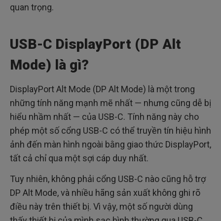
quan trọng.
USB-C DisplayPort (DP Alt
Mode) là gì?
DisplayPort Alt Mode (DP Alt Mode) là một trong
những tính năng mạnh mẽ nhất — nhưng cũng dễ bị
hiểu nhầm nhất — của USB-C. Tính năng này cho
phép một số cổng USB-C có thể truyền tín hiệu hình
ảnh đến màn hình ngoài bằng giao thức DisplayPort,
tất cả chỉ qua một sợi cáp duy nhất.
Tuy nhiên, không phải cổng USB-C nào cũng hỗ trợ
DP Alt Mode, và nhiều hãng sản xuất không ghi rõ
điều này trên thiết bị. Vì vậy, một số người dùng
thấy thiết bị của mình sạc bình thường qua USB-C