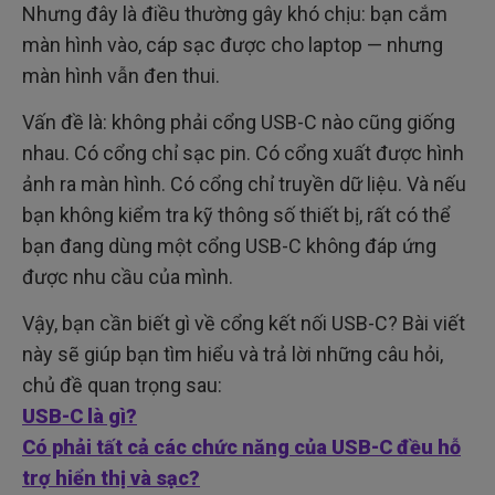
Nhưng đây là điều thường gây khó chịu: bạn cắm
màn hình vào, cáp sạc được cho laptop — nhưng
màn hình vẫn đen thui.
Vấn đề là: không phải cổng USB-C nào cũng giống
nhau. Có cổng chỉ sạc pin. Có cổng xuất được hình
ảnh ra màn hình. Có cổng chỉ truyền dữ liệu. Và nếu
bạn không kiểm tra kỹ thông số thiết bị, rất có thể
bạn đang dùng một cổng USB-C không đáp ứng
được nhu cầu của mình.
Vậy, bạn cần biết gì về cổng kết nối USB-C? Bài viết
này sẽ giúp bạn tìm hiểu và trả lời những câu hỏi,
chủ đề quan trọng sau:
USB-C là gì?
Có phải tất cả các chức năng của USB-C đều hỗ
trợ hiển thị và sạc?