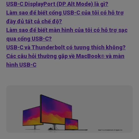
USB-C DisplayPort (DP Alt Mode) là gì?
Làm sao để biết cổng USB-C của tôi có hỗ trợ
đầy đủ tất cả chế độ?
Làm sao để biết màn hình của tôi có hỗ trợ sạc
qua cổng USB-C?
USB-C và Thunderbolt có tương thích không?
Các câu hỏi thường gặp về MacBook
và màn
®
hình USB-C