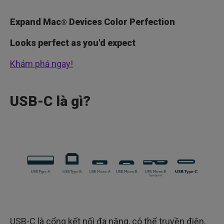
Expand Mac
Devices Color Perfection
®
Looks perfect as you'd expect
Khám phá ngay!
USB-C là gì?
USB-C là cổng kết nối đa năng, có thể truyền điện,