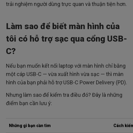
trải nghiệm người dùng trực quan và thuận tiện hơn.
Làm sao để biết màn hình của
tôi có hỗ trợ sạc qua cổng USB-
C?
Nếu bạn muốn kết nối laptop với màn hình chỉ bằng
một cáp USB-C — vừa xuất hình vừa sạc — thì màn
hình của bạn phải hỗ trợ USB-C Power Delivery (PD).
Nhưng làm sao để kiểm tra điều đó? Đây là những
điểm bạn cần lưu ý:
Những gì bạn cần tìm
Cách kiểm