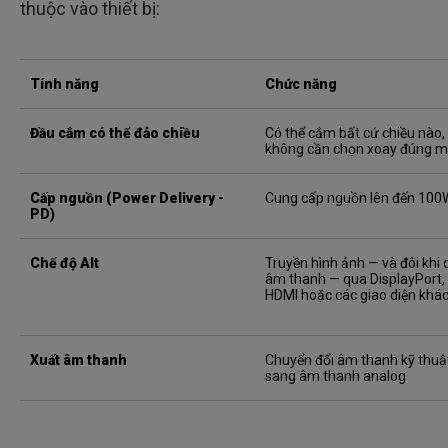
thuộc vào thiết bị:
Tính năng
Chức năng
Đầu cắm có thể đảo chiều
Có thể cắm bất cứ chiều nào,
không cần chọn xoay đúng m
Cấp nguồn (Power Delivery -
Cung cấp nguồn lên đến 100
PD)
Chế độ Alt
Truyền hình ảnh — và đôi khi 
âm thanh — qua DisplayPort,
HDMI hoặc các giao diện khá
Xuất âm thanh
Chuyển đổi âm thanh kỹ thuậ
sang âm thanh analog