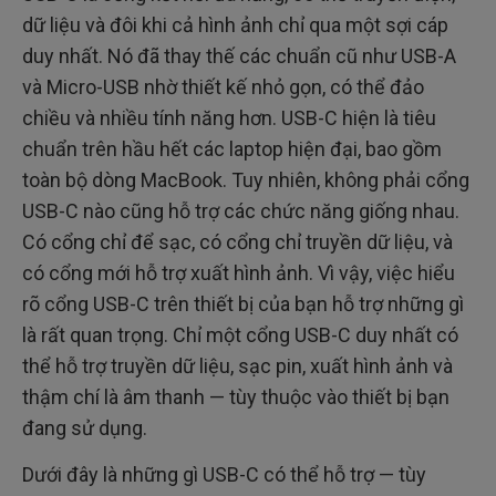
dữ liệu và đôi khi cả hình ảnh chỉ qua một sợi cáp
duy nhất. Nó đã thay thế các chuẩn cũ như USB-A
và Micro-USB nhờ thiết kế nhỏ gọn, có thể đảo
chiều và nhiều tính năng hơn. USB-C hiện là tiêu
chuẩn trên hầu hết các laptop hiện đại, bao gồm
toàn bộ dòng MacBook. Tuy nhiên, không phải cổng
USB-C nào cũng hỗ trợ các chức năng giống nhau.
Có cổng chỉ để sạc, có cổng chỉ truyền dữ liệu, và
có cổng mới hỗ trợ xuất hình ảnh. Vì vậy, việc hiểu
rõ cổng USB-C trên thiết bị của bạn hỗ trợ những gì
là rất quan trọng. Chỉ một cổng USB-C duy nhất có
thể hỗ trợ truyền dữ liệu, sạc pin, xuất hình ảnh và
thậm chí là âm thanh — tùy thuộc vào thiết bị bạn
đang sử dụng.
Dưới đây là những gì USB-C có thể hỗ trợ — tùy