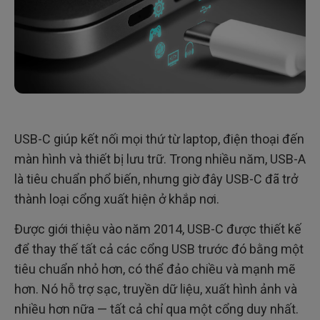
USB-C giúp kết nối mọi thứ từ laptop, điện thoại đến
màn hình và thiết bị lưu trữ. Trong nhiều năm, USB-A
là tiêu chuẩn phổ biến, nhưng giờ đây USB-C đã trở
thành loại cổng xuất hiện ở khắp nơi.
Được giới thiệu vào năm 2014, USB-C được thiết kế
để thay thế tất cả các cổng USB trước đó bằng một
tiêu chuẩn nhỏ hơn, có thể đảo chiều và mạnh mẽ
hơn. Nó hỗ trợ sạc, truyền dữ liệu, xuất hình ảnh và
nhiều hơn nữa — tất cả chỉ qua một cổng duy nhất.