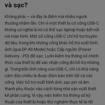
và sạc?
Không phải — và đây là điểm mà nhiều người
thường nhầm lẫn. Chỉ vì một thiết bị có cổng USB-C
không có nghĩa là nó có thể sạc laptop hoặc kết nối
với màn hình. Một số cổng USB-C chỉ hỗ trợ truyền
dữ liệu, trong khi những cổng khác hỗ trợ xuất hình
ảnh (qua DP Alt Mode) hoặc Cấp nguồn (Power
Delivery - PD) để sạc. Luôn kiểm tra thông số chính
thức của thiết bị để xác nhận cổng đó hỗ trợ những
gì. Trong bốn tính năng của USB-C, chỉ có khả năng
cắm đảo chiều là được đảm bảo trên tất cả các
cổng. Việc hỗ trợ xuất hình ảnh, sạc pin và âm
thanh phụ thuộc vào cách từng nhà sản xuất thiết
kế phần cứng. Vì vậy, việc kiểm tra thông số kỹ
thuật của thiết bị hoặc thử nghiệm thực tế là rất