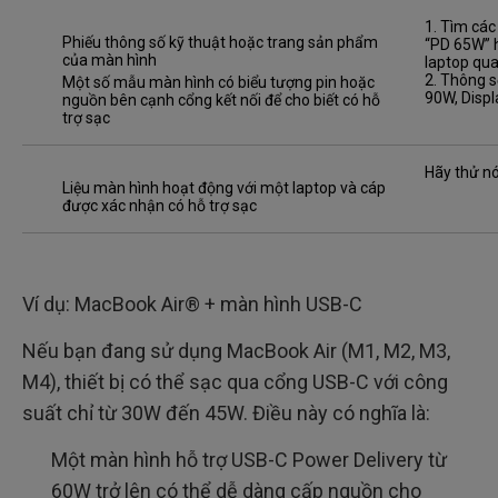
1. Tìm các
Phiếu thông số kỹ thuật hoặc trang sản phẩm
“PD 65W” 
của màn hình
laptop qu
2. Thông s
Một số mẫu màn hình có biểu tượng pin hoặc
90W, Displ
nguồn bên cạnh cổng kết nối để cho biết có hỗ
trợ sạc
Hãy thử nó
Liệu màn hình hoạt động với một laptop và cáp
được xác nhận có hỗ trợ sạc
Ví dụ: MacBook Air® + màn hình USB-C
Nếu bạn đang sử dụng MacBook Air (M1, M2, M3,
M4), thiết bị có thể sạc qua cổng USB-C với công
suất chỉ từ 30W đến 45W. Điều này có nghĩa là:
Một màn hình hỗ trợ USB-C Power Delivery từ
60W trở lên có thể dễ dàng cấp nguồn cho