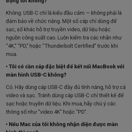
động tốt không?
Không. USB-C chỉ là kiểu đầu cắm — không phải là
đảm bảo về chức năng. Một số cáp chỉ dùng để
sạc, số khác hỗ trợ truyền video, dữ liệu hoặc
nguồn công suất cao. Luôn kiểm tra các nhãn như
“4K,” “PD,” hoặc “Thunderbolt Certified” trước khi
mua.
• Tôi có cần cáp đặc biệt để kết nối MacBook với
màn hình USB-C không?
Có. Hãy dùng cáp USB-C đầy đủ tính năng, hỗ trợ cả
video và sạc. Tránh dùng cáp USB-C chỉ thiết kế để
sạc hoặc truyền dữ liệu. Khi mua, hãy chú ý các
thông số như “video 4K” hoặc “PD”.
• Nếu Mac của tôi không nhận diện được màn