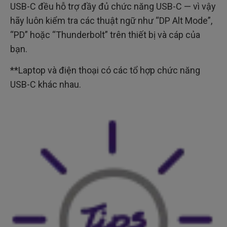
USB-C đều hỗ trợ đầy đủ chức năng USB-C — vì vậy
hãy luôn kiểm tra các thuật ngữ như “DP Alt Mode”,
“PD” hoặc “Thunderbolt” trên thiết bị và cáp của
bạn.
**Laptop và điện thoại có các tổ hợp chức năng
USB-C khác nhau.