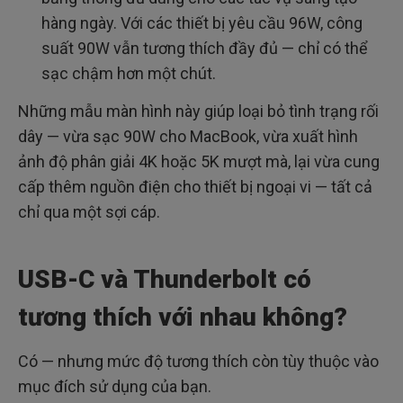
hàng ngày. Với các thiết bị yêu cầu 96W, công
suất 90W vẫn tương thích đầy đủ — chỉ có thể
sạc chậm hơn một chút.
Những mẫu màn hình này giúp loại bỏ tình trạng rối
dây — vừa sạc 90W cho MacBook, vừa xuất hình
ảnh độ phân giải 4K hoặc 5K mượt mà, lại vừa cung
cấp thêm nguồn điện cho thiết bị ngoại vi — tất cả
chỉ qua một sợi cáp.
USB-C và Thunderbolt có
tương thích với nhau không?
Có — nhưng mức độ tương thích còn tùy thuộc vào
mục đích sử dụng của bạn.