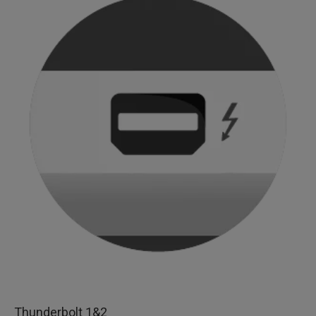
Thunderbolt 1&2