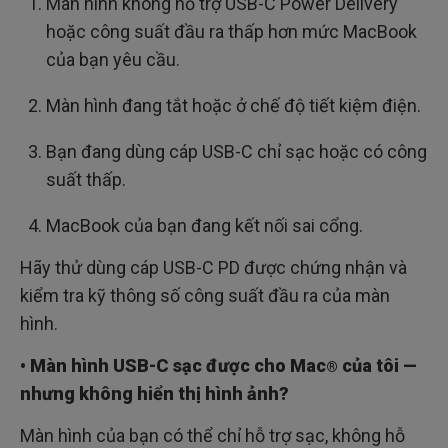
Màn hình không hỗ trợ USB-C Power Delivery
hoặc công suất đầu ra thấp hơn mức MacBook
của bạn yêu cầu.
Màn hình đang tắt hoặc ở chế độ tiết kiệm điện.
Bạn đang dùng cáp USB-C chỉ sạc hoặc có công
suất thấp.
MacBook của bạn đang kết nối sai cổng.
Hãy thử dùng cáp USB-C PD được chứng nhận và
kiểm tra kỹ thông số công suất đầu ra của màn
hình.
• Màn hình USB-C sạc được cho Mac
của tôi —
®
nhưng không hiển thị hình ảnh?
Màn hình của bạn có thể chỉ hỗ trợ sạc, không hỗ