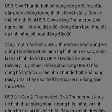
USB-C và Thunderbolt sử dụng cùng một loại đầu
cắm, nên chúng tương thích về mặt vật lý. Bạn có
thể cắm thiết bị USB-C vào cổng Thunderbolt, và
ngược lại — nhưng điều đó không đảm bảo rằng tất
cả tính năng sẽ hoạt động đầy đủ.
Ví dụ, một màn hình USB-C thường sẽ hoạt động với
cổng Thunderbolt để hiển thị hình ảnh và sạc, miễn
là màn hình đó hỗ trợ DP Alt Mode và Power
Delivery. Tuy nhiên, không phải cổng USB-C nào
cũng hỗ trợ tốc độ cao như Thunderbolt, khả năng
Daisy Chain hay các thiết bị ngoại vi sử dụng giao
thức PCIe.
USB 3.1 Gen 2, Thunderbolt 3 và Thunderbolt 4 tuy
có hình thức giống nhau, nhưng hiệu năng và tính
năng hỗ trợ lại rất khác biệt. Bảng so sánh dưới đây