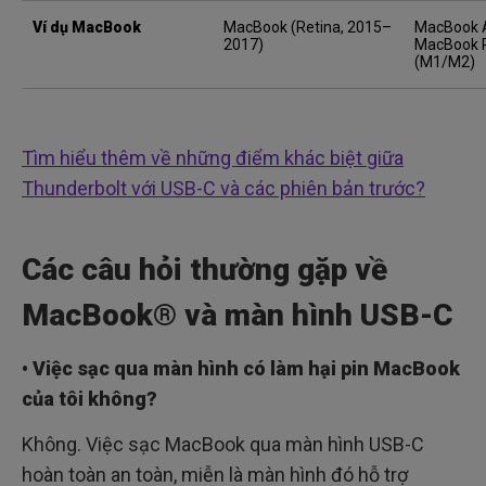
Ví dụ MacBook
MacBook (Retina, 2015–
MacBook A
2017)
MacBook P
(M1/M2)
Tìm hiểu thêm về những điểm khác biệt giữa
Thunderbolt với USB-C và các phiên bản trước?
Các câu hỏi thường gặp về
MacBook® và màn hình USB-C
• Việc sạc qua màn hình có làm hại pin MacBook
của tôi không?
Không. Việc sạc MacBook qua màn hình USB-C
hoàn toàn an toàn, miễn là màn hình đó hỗ trợ