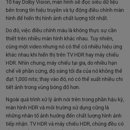
10 hay Dolby Vision, màn hình sẽ đọc siêu dữ liệu
bên trong tín hiệu truyền và tự động điều chỉnh màn
hình để hiển thị hình ảnh chất lượng tốt nhất.
Do đó, việc điều chỉnh màu là không thực sự cần
thiết trên nhiều màn hình khác nhau. Tuy nhiên,
cùng một video nhưng nó có thể có nhiều hiệu ứng
khác nhau khi hiển thị trên TV HDR hay máy chiếu
HDR. Nhìn chung, máy chiếu tại gia, do nhiều hạn
chế về phần cứng, độ sáng tối đa của nó không thể
đạt 1,000 nits; thay vào đó, nó có thể xuất nhiều chi
tiết ảnh trong vùng bóng đổ hơn.
Ngoài quá trình xử lý ảnh nói trên trong phần hậu kỳ,
màn hình HDR và môi trường sử dụng cũng là
những nhân tố ảnh hưởng đến chất lượng hình ảnh
tiếp nhận. TV HDR và máy chiếu HDR, chúng đều có