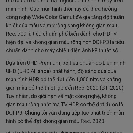
mô tả dải màu mà mắt người có thể nhìn thấy trên
màn hình. Các màn hình thời nay đã thừa hưởng
công nghệ Wide Color Gamut để gia tăng độ thuần
khiết của màu và mở rộng sang không gian màu.
Rec. 709 là tiêu chuẩn phổ biến dành cho HDTV
hiện đại và không gian màu rộng hơn DCI-P3 là tiêu
chuẩn dành cho máy chiếu điện ảnh kỹ thuật số.
Dựa trên UHD Premium, bộ tiêu chuẩn do Liên minh
UHD (UHD Alliance) phát hành, độ sáng của của
màn hình HDR có thể đạt đến 1,000 nits và không
gian màu có thể thiết lập đến Rec. 2020 (BT. 2020).
Tuy nhiên, do giới hạn về mặt công nghệ, không
gian màu rộng nhất mà TV HDR có thể đạt được là
DCI-P3. Chúng tôi vẫn đang tiếp tục phát triển màn
hình có thể đạt không gian màu Rec. 2020.