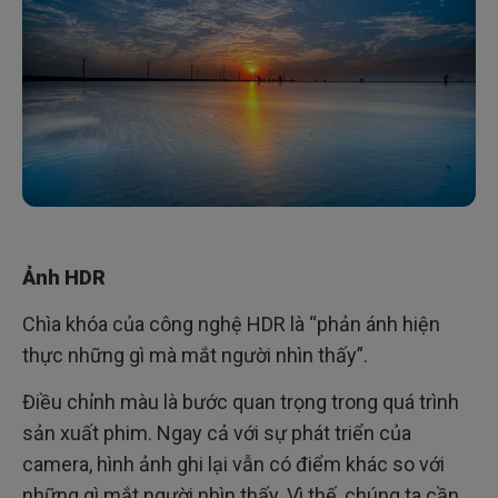
Ảnh HDR
Chìa khóa của công nghệ HDR là “phản ánh hiện
thực những gì mà mắt người nhìn thấy”.
Điều chỉnh màu là bước quan trọng trong quá trình
sản xuất phim. Ngay cả với sự phát triển của
camera, hình ảnh ghi lại vẫn có điểm khác so với
những gì mắt người nhìn thấy. Vì thế, chúng ta cần