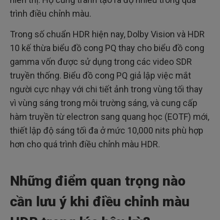
trình điều chỉnh màu.
Trong số chuẩn HDR hiện nay, Dolby Vision và HDR
10 kế thừa biểu đồ cong PQ thay cho biểu đồ cong
gamma vốn được sử dụng trong các video SDR
truyền thống. Biểu đồ cong PQ giả lập việc mắt
người cực nhạy với chi tiết ảnh trong vùng tối thay
vì vùng sáng trong môi trường sáng, và cung cấp
hàm truyền từ electron sang quang học (EOTF) mới,
thiết lập độ sáng tối đa ở mức 10,000 nits phù hợp
hơn cho quá trình điều chỉnh màu HDR.
Những điểm quan trọng nào
cần lưu ý khi điều chỉnh màu