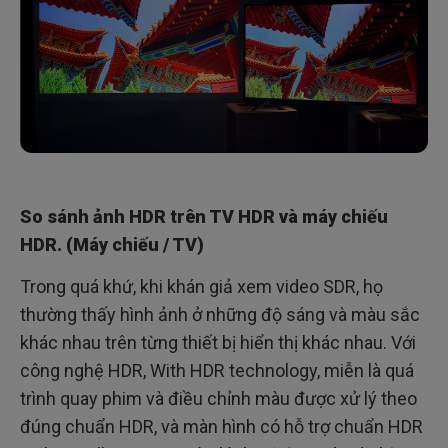
So sánh ảnh HDR trên TV HDR và máy chiếu
HDR. (Máy chiếu / TV)
Trong quá khứ, khi khán giả xem video SDR, họ
thường thấy hình ảnh ở những độ sáng và màu sắc
khác nhau trên từng thiết bị hiển thị khác nhau. Với
công nghệ HDR, With HDR technology, miễn là quá
trình quay phim và điều chỉnh màu được xử lý theo
đúng chuẩn HDR, và màn hình có hỗ trợ chuẩn HDR