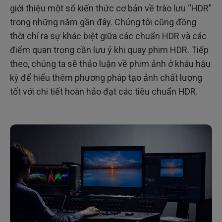
giới thiệu một số kiến thức cơ bản về trào lưu “HDR”
trong những năm gần đây. Chúng tôi cũng đồng
thời chỉ ra sự khác biệt giữa các chuẩn HDR và các
điểm quan trọng cần lưu ý khi quay phim HDR. Tiếp
theo, chúng ta sẽ thảo luận về phim ảnh ở khâu hậu
kỳ để hiểu thêm phương pháp tạo ảnh chất lượng
tốt với chi tiết hoàn hảo đạt các tiêu chuẩn HDR.