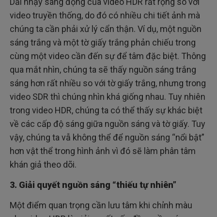
Dải nhạy sáng động của video HDR rất rộng so với
video truyền thống, do đó có nhiều chi tiết ảnh mà
chúng ta cần phải xử lý cẩn thận. Ví dụ, một nguồn
sáng trắng và một tờ giấy trắng phản chiếu trong
cùng một video cần đến sự để tâm đặc biệt. Thông
qua mắt nhìn, chúng ta sẽ thấy nguồn sáng trắng
sáng hơn rất nhiều so với tờ giấy trắng, nhưng trong
video SDR thì chúng nhìn khá giống nhau. Tuy nhiên
trong video HDR, chúng ta có thể thấy sự khác biệt
về các cấp độ sáng giữa nguồn sáng và tờ giấy. Tuy
vậy, chúng ta vẫ không thể để nguồn sáng “nổi bật”
hơn vật thể trong hình ảnh vì đó sẽ làm phân tâm
khán giả theo dõi.
3. Giải quyết nguồn sáng “thiếu tự nhiên”
Một điểm quan trọng cần lưu tâm khi chỉnh màu