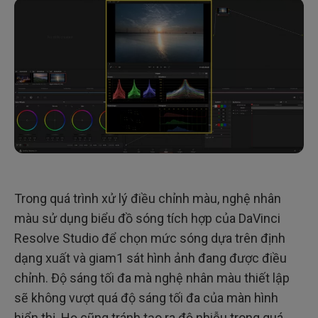
Trong quá trình xử lý điều chỉnh màu, nghệ nhân
màu sử dụng biểu đồ sóng tích hợp của DaVinci
Resolve Studio để chọn mức sóng dựa trên định
dạng xuất và giam1 sát hình ảnh đang được điều
chỉnh. Độ sáng tối đa mà nghệ nhân màu thiết lập
sẽ không vượt quá độ sáng tối đa của màn hình
hiển thị. Họ cũng tránh tạo ra độ nhiễu trong quá