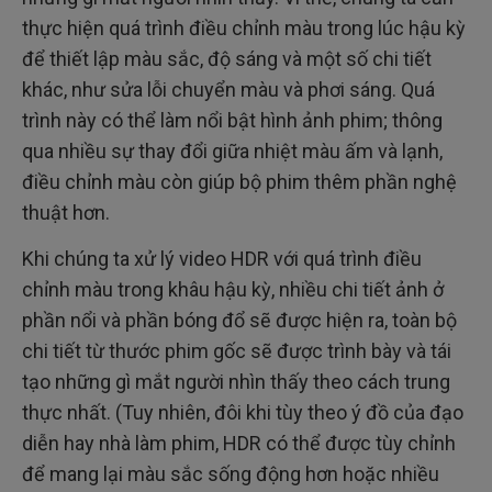
thực hiện quá trình điều chỉnh màu trong lúc hậu kỳ
để thiết lập màu sắc, độ sáng và một số chi tiết
khác, như sửa lỗi chuyển màu và phơi sáng. Quá
trình này có thể làm nổi bật hình ảnh phim; thông
qua nhiều sự thay đổi giữa nhiệt màu ấm và lạnh,
điều chỉnh màu còn giúp bộ phim thêm phần nghệ
thuật hơn.
Khi chúng ta xử lý video HDR với quá trình điều
chỉnh màu trong khâu hậu kỳ, nhiều chi tiết ảnh ở
phần nổi và phần bóng đổ sẽ được hiện ra, toàn bộ
chi tiết từ thước phim gốc sẽ được trình bày và tái
tạo những gì mắt người nhìn thấy theo cách trung
thực nhất. (Tuy nhiên, đôi khi tùy theo ý đồ của đạo
diễn hay nhà làm phim, HDR có thể được tùy chỉnh
để mang lại màu sắc sống động hơn hoặc nhiều