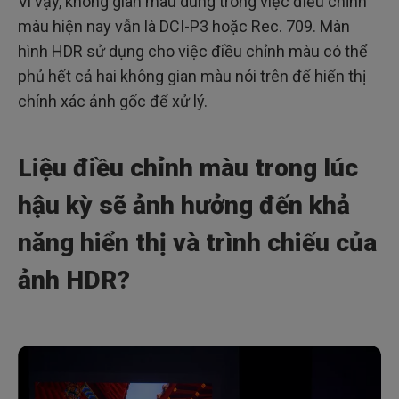
Vì vậy, không gian màu dùng trong việc điều chỉnh
màu hiện nay vẫn là DCI-P3 hoặc Rec. 709. Màn
hình HDR sử dụng cho việc điều chỉnh màu có thể
phủ hết cả hai không gian màu nói trên để hiển thị
chính xác ảnh gốc để xử lý.
Liệu điều chỉnh màu trong lúc
hậu kỳ sẽ ảnh hưởng đến khả
năng hiển thị và trình chiếu của
ảnh HDR?