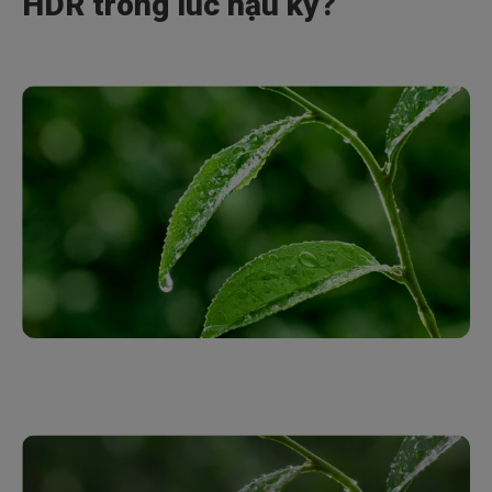
HDR trong lúc hậu kỳ?