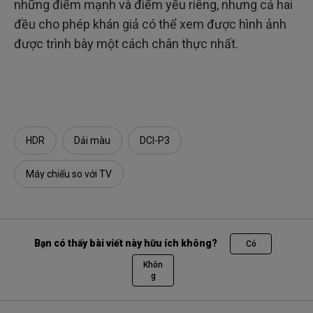
những điểm mạnh và điểm yếu riêng, nhưng cả hai
đều cho phép khán giả có thể xem được hình ảnh
được trình bày một cách chân thực nhất.
HDR
Dải màu
DCI-P3
Máy chiếu so với TV
Bạn có thấy bài viết này hữu ích không?
Có
Khôn
g