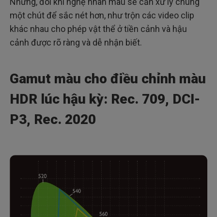
Nhưng, đôi khi nghệ nhân màu sẽ cần xử lý chúng
một chút để sắc nét hơn, như trộn các video clip
khác nhau cho phép vật thể ở tiền cảnh và hậu
cảnh được rõ ràng và dễ nhận biết.
Gamut màu cho điều chỉnh màu
HDR lúc hậu kỳ: Rec. 709, DCI-
P3, Rec. 2020