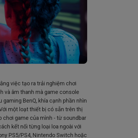
ằng việc tạo ra trải nghiệm chơi
ảnh và âm thanh mà game console
ếu gaming BenQ, khía cạnh phần nhìn
 một loạt thiết bị có sẵn trên thị
ập chơi game của mình - từ soundbar
ách kết nối từng loại loa ngoài với
 Sony PS5/PS4, Nintendo Switch hoặc