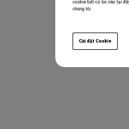
cookie bất cứ lúc nào tại đây
chúng tôi.
Cài đặt Cookie