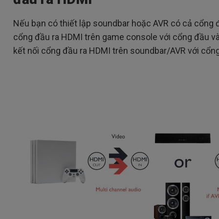
Nếu bạn có thiết lập soundbar hoặc AVR có cả cổng đ
cổng đầu ra HDMI trên game console với cổng đầu v
kết nối cổng đầu ra HDMI trên soundbar/AVR với cổn