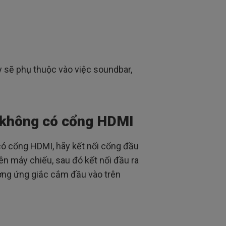
 sẽ phụ thuộc vào việc soundbar,
 không có cổng HDMI
có cổng HDMI, hãy kết nối cổng đầu
n máy chiếu, sau đó kết nối đầu ra
ơng ứng giắc cắm đầu vào trên