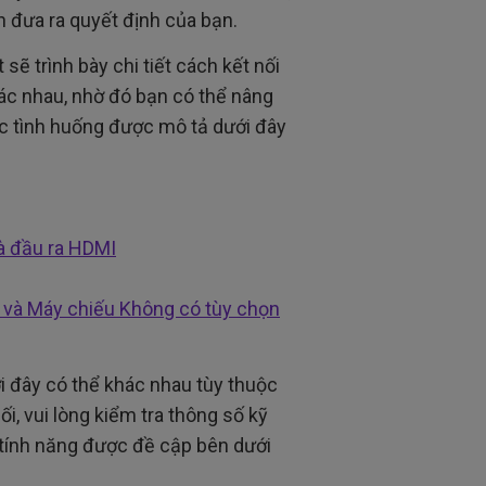
h đưa ra quyết định của bạn.
sẽ trình bày chi tiết cách kết nối
hác nhau, nhờ đó bạn có thể nâng
c tình huống được mô tả dưới đây
à đầu ra HDMI
 và Máy chiếu Không có tùy chọn
i đây có thể khác nhau tùy thuộc
i, vui lòng kiểm tra thông số kỹ
 tính năng được đề cập bên dưới