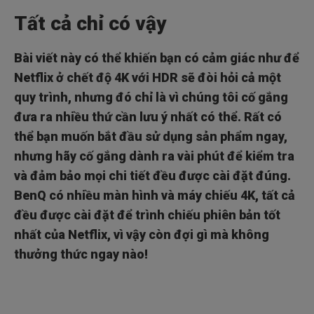
Tất cả chỉ có vậy
Bài viết này có thể khiến bạn có cảm giác như để
Netflix ở chết độ 4K với HDR sẽ đòi hỏi cả một
quy trình, nhưng đó chỉ là vì chúng tôi cố gắng
đưa ra nhiều thứ cần lưu ý nhất có thể. Rất có
thể bạn muốn bắt đầu sử dụng sản phẩm ngay,
nhưng hãy cố gắng dành ra vài phút để kiểm tra
và đảm bảo mọi chi tiết đều được cài đặt đúng.
BenQ có nhiều màn hình và máy chiếu 4K, tất cả
đều được cài đặt để trình chiếu phiên bản tốt
nhất của Netflix, vì vậy còn đợi gì mà không
thưởng thức ngay nào!