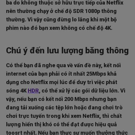
ba do không thuộc sở hữu trực tiếp của Netflix
nên thường chạy ở chế độ SDR 1080p thông
thường. Vì vậy cũng đừng lo lắng khi một bộ
phim nào đó bạn xem không có chế độ 4K.
Chú ý đến lưu lượng băng thông
Có thể bạn đã nghe qua về vấn đề này, kết nối
internet của bạn phải có ít nhất 25Mbps khả
dụng cho Netflix mọi lúc để duy trì việc phát
sóng 4K
HDR
, có thể xử lý các gói dữ liệu lớn. Vì
vậy, nếu bạn có kết nối 200 Mbps nhưng bạn
đang tải xuống các tệp lớn hoặc đang chơi trò
chơi trực tuyến trong khi xem Netflix, thì chất
lượng hiển thị khó có thể đạt được hiệu quả
toosrt nhất. Nếu bạn thực sự muốn thưởng thức