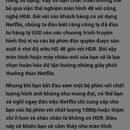
năng sử dụng. Vậy thì bạn chắc chắn không thể
bỏ qua việc thử nghiệm màn hình 4K với công
nghệ HDR. Đối với các khách hàng có sử dụng
Netflix, chúng ta đều biết rằng công ty đã đầu
tư hàng tỷ USD vào các chương trình truyền
hình thú vị và các bộ phim độc quyền được sản
xuất ở chế độ siêu HD 4K gốc với HDR. Bởi vậy
màn hình hoặc máy chiếu mới của bạn sẽ là lựa
chọn hoàn hảo để tận hưởng những giây phút
thưởng thức Netflix.
Nhưng khi bạn bắt đầu xem một bộ phim với chất
lượng hình ảnh không như mong đợi, có thể bạn
sẽ nghĩ ngay đến việc Netflix chỉ cung cấp cho
bạn các bộ phim với chất lượng 1080p hoặc thậm
chí ít hơn và chắc chắn là không có HDR. Điều
này sẽ khiến bạn sẽ cảm thấy như màn hình