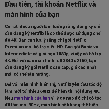
Đầu tiên, tài khoản Netflix và
màn hình của bạn
Có rất nhiều người lầm tưởng rằng đăng ký chỉ
cần đăng ký Netflix là có thể được sử dụng chế
độ 4K. Bạn cần lưu ý rằng chỉ gói Netflix
Premium mới hỗ trợ siêu HD. Các gói Basic và
Intermediate có giới hạn 1080p, vì vậy có hỗ trợ
4K. Đối với các màn hình full 3840 x 2160, bạn
cần đăng ký gói Netflix cao cấp, giá cao nhất
mới có thể tận hưởng.
Đối với màn hình hiển thị, Netflix yêu cầu tốc độ
làm mới tối thiểu 60Hz để hiển thị nội dung 4K.
Nếu
màn hình của bạn
vì lý do nào đó chỉ có tốc
độ làm mới 30Hz, màn hình sẽ không thể hiển