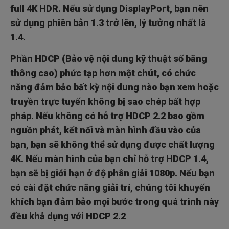
full 4K HDR. Nếu sử dụng DisplayPort, bạn nên
sử dụng phiên bản 1.3 trở lên, lý tưởng nhất là
1.4.
Phần HDCP (Bảo vệ nội dung kỹ thuật số băng
thông cao) phức tạp hơn một chút, có chức
năng đảm bảo bất kỳ nội dung nào bạn xem hoặc
truyền trực tuyến không bị sao chép bất hợp
pháp. Nếu không có hỗ trợ HDCP 2.2 bao gồm
nguồn phát, kết nối và màn hình đầu vào của
bạn, bạn sẽ không thể sử dụng được chất lượng
4K. Nếu màn hình của bạn chỉ hỗ trợ HDCP 1.4,
bạn sẽ bị giới hạn ở độ phân giải 1080p. Nếu bạn
có cài đặt chức năng giải trí, chúng tôi khuyến
khích bạn đảm bảo mọi bước trong quá trình này
đều khả dụng với HDCP 2.2