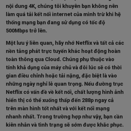
nội dung 4K, chúng tôi khuyên bạn không nên
làm quá tải kết nối internet của mình trừ khi hệ
thống mạng bạn đang sử dụng có tốc độ
500Mbps trở lên.
Một lưu ý liên quan, hãy nhớ Netflix và tất cả các
nền tảng phát trực tuyến khác hoạt động hoàn
toàn thông qua Cloud. Chúng phụ thuộc vào
tính khả dụng của máy chủ và đôi lúc sẽ có thời
gian điều chỉnh hoặc tải nặng, đặc biệt là vào
những ngày nghỉ lễ quan trọng. Nếu đường trục
Netflix có vấn đề về kết nối, chất lượng hình ảnh
hiển thị có thể xuống thấp đến 288p ngay cả
trên màn hình tốt nhất và với kết nối mạng
nhanh nhất. Trong trường hợp như vậy, bạn cần
kiên nhẫn và tình trạng sẽ sớm được khắc phục.