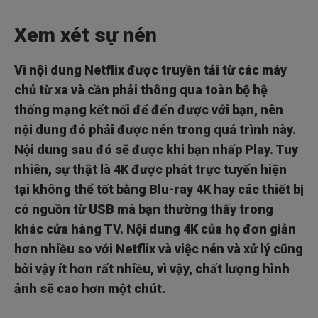
Xem xét sự nén
Vì nội dung Netflix được truyền tải từ các máy
chủ từ xa và cần phải thông qua toàn bộ hệ
thống mạng kết nối để đến được với bạn, nên
nội dung đó phải được nén trong quá trình này.
Nội dung sau đó sẽ được khi bạn nhấp Play. Tuy
nhiên, sự thật là 4K được phát trực tuyến hiện
tại không thể tốt bằng Blu-ray 4K hay các thiết bị
có nguồn từ USB mà bạn thường thấy trong
khác cửa hàng TV. Nội dung 4K của họ đơn giản
hơn nhiều so với Netflix và việc nén và xử lý cũng
bởi vậy ít hơn rất nhiều, vì vậy, chất lượng hình
ảnh sẽ cao hơn một chút.