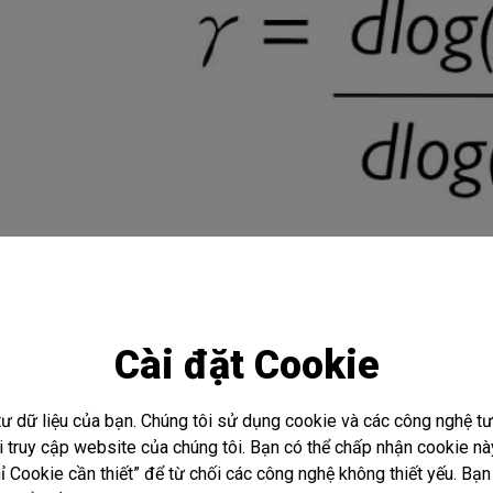
Equation 1:
Phương trình giá trị đường cong gamma
Cài đặt Cookie
Tổng Quan Các Giá Trị Gamma P
tư dữ liệu của bạn. Chúng tôi sử dụng cookie và các công nghệ 
hi truy cập website của chúng tôi. Bạn có thể chấp nhận cookie 
 Cookie cần thiết” để từ chối các công nghệ không thiết yếu. Bạn 
Gamma Value
Hiển thị như thế nào?