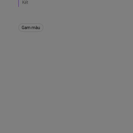
Kết
Gam màu