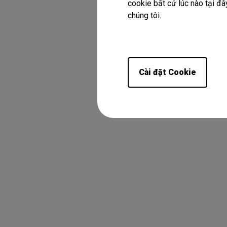
cookie bất cứ lúc nào tại đây
chúng tôi.
Cài đặt Cookie