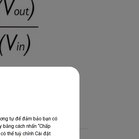
hổ Biến
tương tự để đảm bảo bạn có
này bằng cách nhấn “Chấp
có thể tuỳ chỉnh Cài đặt
Môi trường sử dụng