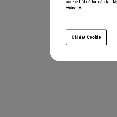
cookie bất cứ lúc nào tại đây
chúng tôi.
Cài đặt Cookie