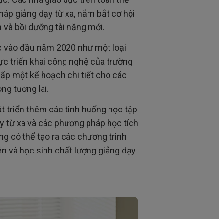
háp giảng dạy từ xa, nắm bắt cơ hội
h và bồi dưỡng tài năng mới.
c vào đầu năm 2020 như một loại
lực triển khai công nghệ của trường
ấp một kế hoạch chi tiết cho các
ng tương lai.
hát triển thêm các tình huống học tập
ạy từ xa và các phương pháp học tích
ờng có thể tạo ra các chương trình
ên và học sinh chất lượng giảng dạy