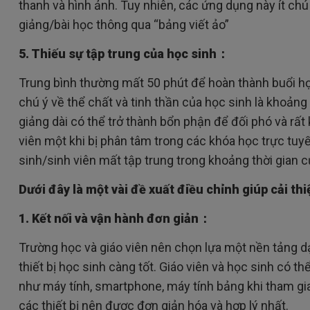
thanh và hình ảnh. Tuy nhiên, các ứng dụng này ít chú
giảng/bài học thông qua “bảng viết ảo”
5. Thiếu sự tập trung của học sinh：
Trung bình thường mất 50 phút để hoàn thành buổi họ
chú ý về thể chất và tinh thần của học sinh là khoản
giảng dài có thể trở thành bổn phận để đối phó và rất 
viên một khi bị phân tâm trong các khóa học trực tuyế
sinh/sinh viên mất tập trung trong khoảng thời gian c
Dưới đây là một vài đề xuất điều chỉnh giúp cải th
1. Kết nối và vận hành đơn giản：
Trường học và giáo viên nên chọn lựa một nền tảng dạ
thiết bị học sinh càng tốt. Giáo viên và học sinh có t
như máy tính, smartphone, máy tính bảng khi tham gia l
các thiết bị nên được đơn giản hóa và hợp lý nhất.