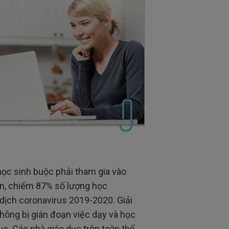
ọc sinh buộc phải tham gia vào
iên, chiếm 87% số lượng học
i dịch coronavirus 2019-2020. Giải
hông bị gián đoạn việc dạy và học
ục. Các nhà giáo dục trên toàn thế