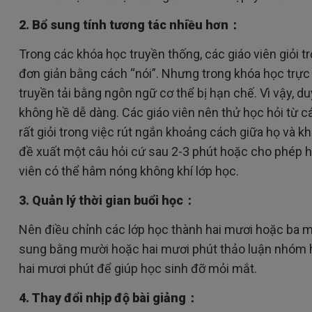
2. Bổ sung tính tương tác nhiều hơn：
Trong các khóa học truyền thống, các giáo viên giỏi t
đơn giản bằng cách “nói”. Nhưng trong khóa học trực
truyền tải bằng ngôn ngữ cơ thể bị hạn chế. Vì vậy, duy
không hề dễ dàng. Các giáo viên nên thử học hỏi từ c
rất giỏi trong việc rút ngắn khoảng cách giữa họ và k
đề xuất một câu hỏi cứ sau 2-3 phút hoặc cho phép họ
viên có thể hâm nóng không khí lớp học.
3. Quản lý thời gian buổi học：
Nên điều chỉnh các lớp học thành hai mươi hoặc ba m
sung bằng mười hoặc hai mươi phút thảo luận nhóm h
hai mươi phút để giúp học sinh đỡ mỏi mắt.
4. Thay đổi nhịp độ bài giảng：