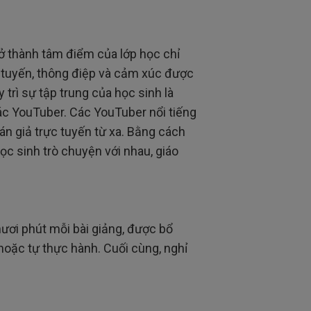
rở thành tâm điểm của lớp học chỉ
 tuyến, thông điệp và cảm xúc được
 trì sự tập trung của học sinh là
ác YouTuber. Các YouTuber nổi tiếng
hán giả trực tuyến từ xa. Bằng cách
c sinh trò chuyện với nhau, giáo
ươi phút mỗi bài giảng, được bổ
oặc tự thực hành. Cuối cùng, nghỉ