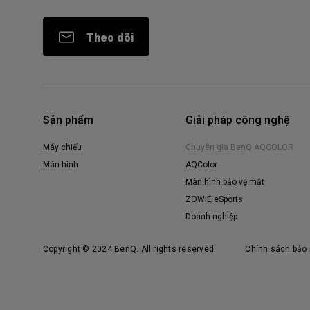
Theo dõi
Sản phẩm
Giải pháp công nghệ
Máy chiếu
Chuyên gia BenQ AQCOLOR
Màn hình
AQColor
Màn hình bảo vệ mắt
ZOWIE eSports
Doanh nghiệp
Copyright © 2024 BenQ. All rights reserved.
Chính sách bảo