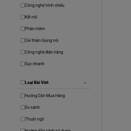
Công nghệ trình chiếu
Kết nối
Phần mềm
Cải thiện Giọng nói
Công nghệ điện năng
Sạc nhanh
Loại Bài Viết
Hướng Dẫn Mua Hàng
So sánh
Thuật ngữ
Hướng dẫn cách sử dụng