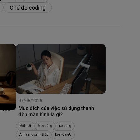
Chế độ coding
07/06/2026
Mục đích của việc sử dụng thanh
à cao
đèn màn hình là gì?
Mỏi mắt
Mức sáng
Độ sáng
Ánh sáng xanh thấp
Eye - CareU