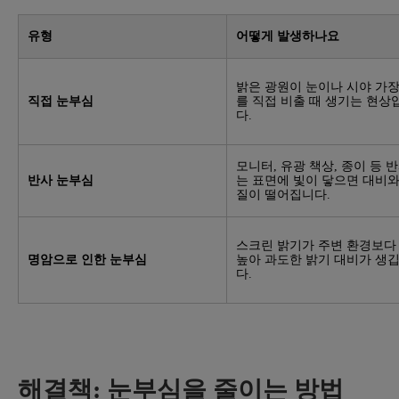
유형
어떻게 발생하나요
밝은 광원이 눈이나 시야 가
직접 눈부심
를 직접 비출 때 생기는 현상
다.
모니터, 유광 책상, 종이 등 
반사 눈부심
는 표면에 빛이 닿으면 대비와
질이 떨어집니다.
스크린 밝기가 주변 환경보다
명암으로 인한 눈부심
높아 과도한 밝기 대비가 생
다.
해결책: 눈부심을 줄이는 방법