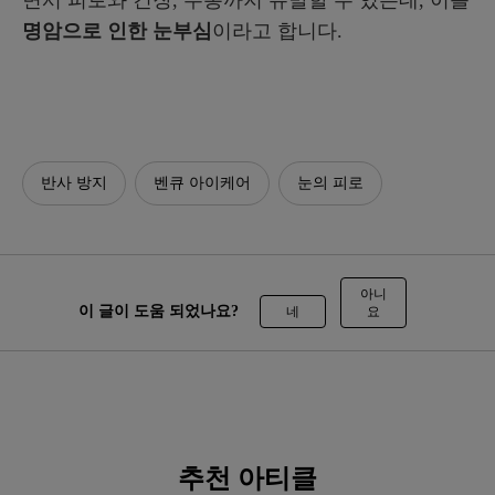
면서 피로와 긴장, 두통까지 유발할 수 있는데, 이를
명암으로 인한 눈부심
이라고 합니다.
반사 방지
벤큐 아이케어
눈의 피로
아니
이 글이 도움 되었나요?
네
요
추천 아티클