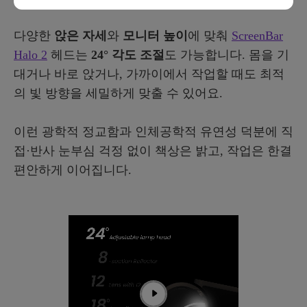
다양한
앉은 자세
와
모니터 높이
에 맞춰
ScreenBar
Halo 2
헤드는
24° 각도 조절
도 가능합니다. 몸을 기
대거나 바로 앉거나, 가까이에서 작업할 때도 최적
의 빛 방향을 세밀하게 맞출 수 있어요.
이런 광학적 정교함과 인체공학적 유연성 덕분에 직
접·반사 눈부심 걱정 없이 책상은 밝고, 작업은 한결
편안하게 이어집니다.