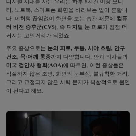
디지털 시대를 사는 우리는 하루 8시간 이상 모니
자주 묻는 질문
터, 노트북, 스마트폰 화면을 바라보는 일이 흔합니
다. 이처럼 끊임없이 화면을 보는 습관 때문에
컴퓨
터 비전 증후군(CVS)
, 즉
디지털 눈 피로
가 점점 더
커지는 고민거리가 되었죠.
주요 증상으로는
눈의 피로, 두통, 시야 흐림, 안구
건조, 목·어깨 통증
까지 다양합니다. 안과 의사들과
미국 검안사 협회(AOA)
에 따르면, 이런 증상들은
적절하지 않은 조명, 화면의 눈부심, 불규칙한 거리,
그리고 교정되지 않은 시력 문제가 복합적으로 원인
이 된다고 해요.