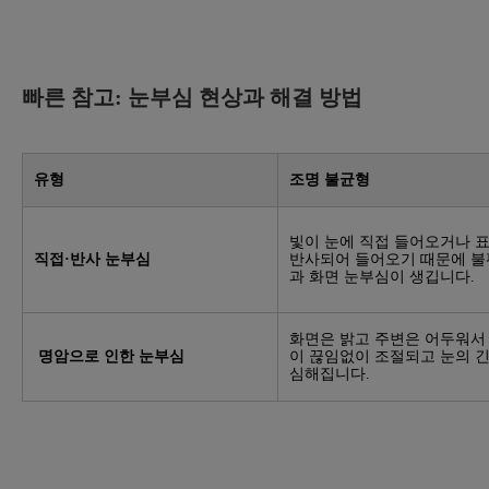
빠른 참고: 눈부심 현상과 해결 방법
유형
조명 불균형
빛이 눈에 직접 들어오거나 
직접·반사 눈부심
반사되어 들어오기 때문에 
과 화면 눈부심이 생깁니다.
화면은 밝고 주변은 어두워서
명암으로 인한 눈부심
이 끊임없이 조절되고 눈의 
심해집니다.