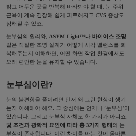
밝고 어두운 곳을 반복해 바라봐야 할 때, 눈 주위
근육이 계속 긴장해 쉽게 피로해지고 CVS 증상도
심해질 수 있죠.
눈부심의 원리와,
ASYM-Light™
나
바이어스 조명
같은 적절한 조명 설계가 어떻게 시각 밸런스를 회
복해주는지 이해하면, 어떤 화면 작업 환경에서도
오래 편안한 눈을 유지할 수 있습니다.
눈부심이란?
눈의 불편함을 줄이려면 먼저 왜 그런 현상이 생기
는지 이해해야 해요. 그 중심에는 언제나 ‘눈부심’이
있습니다. 그리고 눈부심 자체도 한 가지가 아니죠.
빛 조건과 광학적 요인에 따라 총 3가지 형태
의 눈
부심이 존재합니다. 이런 차이를 아는 것이 올바른