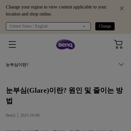
Change your region to view content applicable to your
location and shop online.
United States / English
Change
눈부심이란?
눈부심이란?
눈부심(Glare)이란? 원인 및 줄이는 방
해결책: 눈부심을 줄이는 방법
법
BenQ ScreenBar Halo 2: 눈부심을 줄이는 최고의 솔루션
BenQ
2025-10-08
마무리