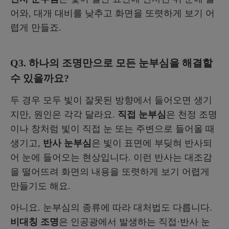
어와, 대개 대비를 낮추고 화면을 또렷하게 보기 어
렵게 만들죠.
Q3. 하나의 조명만으로 모든 눈부심을 해결할
수 있을까요?
두 경우 모두 빛이 잘못된 방향에서 들어오면 생기
지만, 원인은 각각 달라요.
직접 눈부심
은 천정 조명
이나 창처럼 빛이 직접 눈 또는 주변으로 들어올 때
생기고,
반사 눈부심
은 빛이 표면에 부딪혀 반사되
어 눈에 들어오는 현상입니다. 이런 반사는 대조감
을 떨어뜨려 화면의 내용을 또렷하게 보기 어렵게
만들기도 해요.
아니요. 눈부심의 종류에 따라 대처법도 다릅니다.
비대칭 조명
은 인공광에서 발생하는 직접·반사 눈