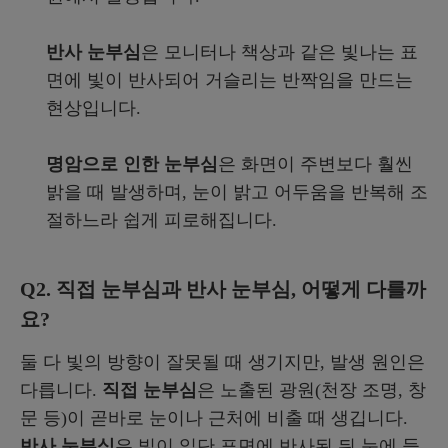
반사 눈부심
은 모니터나 책상과 같은 빛나는 표
면에 빛이 반사되어 거슬리는 반짝임을 만드는
현상입니다.
명암으로 인한 눈부심
은 화면이 주변보다 훨씬
밝을 때 발생하며, 눈이 밝고 어두움을 반복해 조
절하느라 쉽게 피로해집니다.
Q2. 직접 눈부심과 반사 눈부심, 어떻게 다를까
요?
둘 다 빛의 방향이 잘못될 때 생기지만, 발생 원인은
다릅니다.
직접 눈부심
은 노출된 광원(천장 조명, 창
문 등)이 곧바로 눈이나 근처에 비출 때 생깁니다.
반사 눈부심
은 빛이 일단 표면에 반사된 뒤 눈에 들