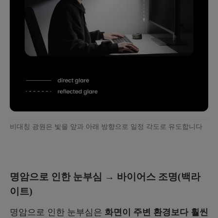
비대칭 광원은 빛을 앞과 아래 방향으로 일정 각도로 유도합니다
명암으로 인한 눈부심 → 바이어스 조명(백라
이트)
명암으로 인한 눈부심은
화면이 주변 환경보다 훨씬