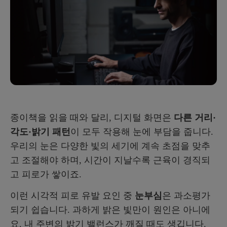
종이책을 읽을 때와 달리, 디지털 화면은
다른 거리·
각도·밝기 패턴
이 모두 작용해 눈에 부담을 줍니다.
우리의 눈은 다양한 빛의 세기에 계속 초점을 맞추
고 조절해야 하며, 시간이 지날수록 근육이 경직되
고 피로가 쌓이죠.
이런 시각적 피로 유발 요인 중
눈부심
은 과소평가
되기 쉽습니다. 과하게 밝은 빛만이 원인은 아니에
요. 내 주변의 밝기 밸런스가 깨질 때도 생깁니다.