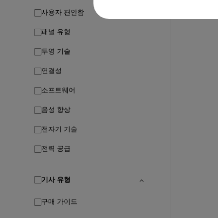
사용자 편안함
패널 유형
투영 기술
연결성
소프트웨어
음성 향상
전자기 기술
전력 공급
기사 유형
구매 가이드