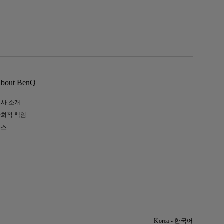
bout BenQ
회사 소개
사회적 책임
뉴스
Korea - 한국어