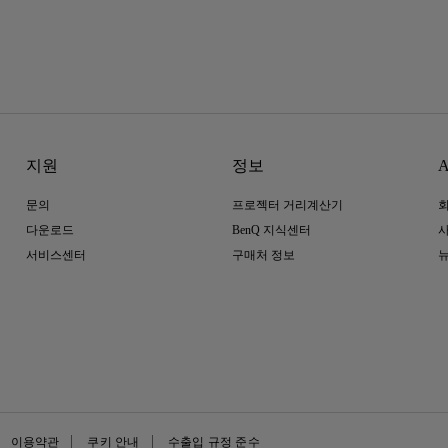
지원
정보
A
문의
프로젝터 거리계산기
다운로드
BenQ 지식센터
서비스센터
구매처 정보
이용약관
쿠키 안내
수출입 규정 준수