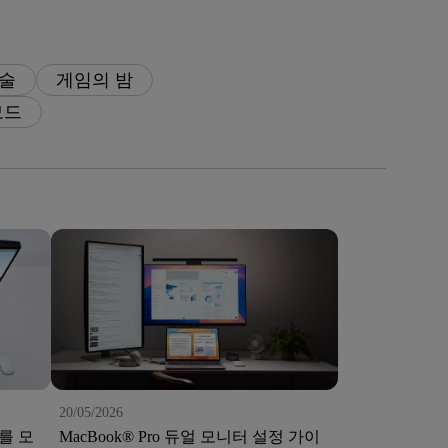
기술
게임의 밤
모드
20/05/2026
o를 모
MacBook® Pro 듀얼 모니터 설정 가이