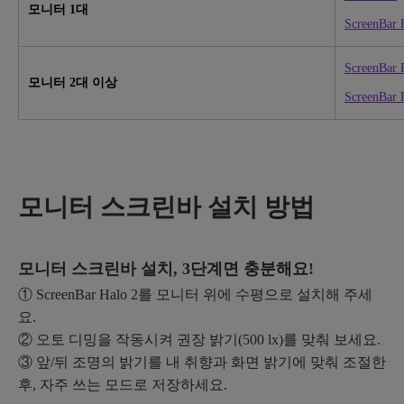
모니터 1대
ScreenBar 
ScreenBar 
모니터 2대 이상
ScreenBar 
모니터 스크린바 설치 방법
모니터 스크린바 설치, 3단계면 충분해요!
① ScreenBar Halo 2를 모니터 위에 수평으로 설치해 주세
요.​
② 오토 디밍을 작동시켜 권장 밝기(500 lx)를 맞춰 보세요.​
③ 앞/뒤 조명의 밝기를 내 취향과 화면 밝기에 맞춰 조절한
후, 자주 쓰는 모드로 저장하세요.​