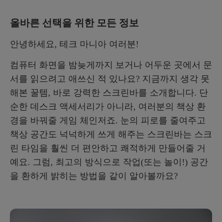
모니터 스크린바 설치 방법
올바른 선택을 위한 모든 정보
마무리
안녕하세요, 테크 마니아 여러분!
컴퓨터 화면을 밤늦게까지 보거나 어두운 곳에서 문
서를 읽으려고 애쓰신 적 있나요? 지금까지 생각 못
해본 꿀템, 바로 강력한 스크린바를 소개합니다. 단
순한 데스크 액세서리가 아니라, 여러분의 책상 환
경을 바꿔줄 게임 체인저죠. 눈의 피로를 줄여주고
책상 공간도 넉넉하게 쓰게 해주는 스크린바는 스크
린 타임을 훨씬 더 편안하고 쾌적하게 만들어줄 거
예요. 그럼, 최고의 방식으로 작업(또는 놀이!) 공간
을 환하게 밝히는 방법을 같이 알아볼까요?