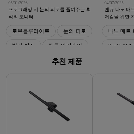
05/01/2026
04/07/2025
프로그래밍 시 눈의 피로를 줄여주는 최
벤큐 나노 매트
적의 모니터
저감을 위한 
로우블루라이트
눈의 피로
나노 매트
반사 방지
벤큐 아이케어
BenQ AQ
코딩
눈의 피로
추천 제품