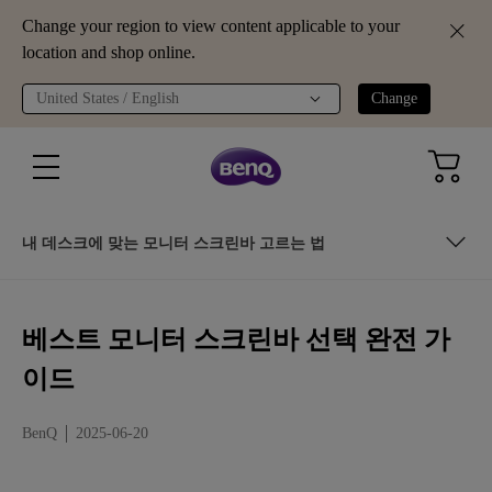
Change your region to view content applicable to your
location and shop online.
United States / English
Change
내 데스크에 맞는 모니터 스크린바 고르는 법
모니터 스크린바란?
베스트 모니터 스크린바 선택 완전 가
모니터 스크린바를 사용할 때 얻는 이점은?
이드
모니터 스크린바를 구입하기 전 고려할 점
BenQ
2025-06-20
내 데스크에 맞는 모니터 스크린바 고르는 법