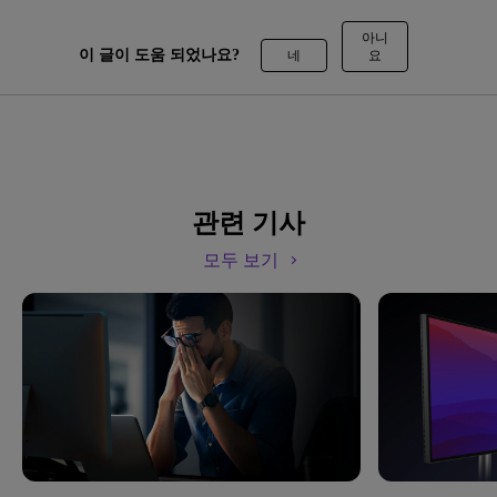
아니
이 글이 도움 되었나요?
네
요
관련 기사
모두 보기