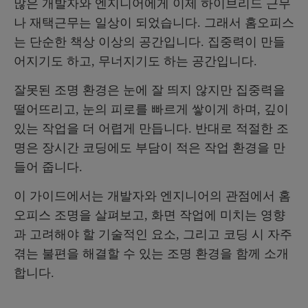
많은 개발자와 엔지니어에게 이제 하이브리드 근무
결론: 조명도 하나의 작업 환경 설계다.
나 재택근무는 일상이 되었습니다. 그래서 홈오피스
는 단순한 책상 이상의 공간입니다. 집중력이 만들
어지기도 하고, 무너지기도 하는 공간입니다.
잘못된 조명 환경은 눈에 잘 띄지 않지만 집중력을
떨어뜨리고, 눈의 피로를 빠르게 쌓이게 하며, 깊이
있는 작업을 더 어렵게 만듭니다. 반대로 적절한 조
명은 장시간 코딩에도 부담이 적은 작업 환경을 만
들어 줍니다.
이 가이드에서는 개발자와 엔지니어의 관점에서 홈
오피스 조명을 살펴보고, 화면 작업에 미치는 영향
과 고려해야 할 기술적인 요소, 그리고 코딩 시 자주
겪는 불편을 해결할 수 있는 조명 환경을 함께 소개
합니다.