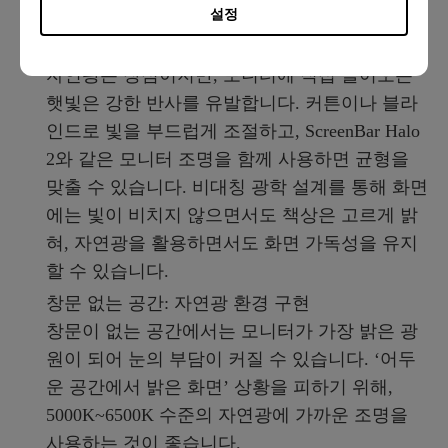
필요한 조명 조건도 달라집니다.
설정
창가 환경: 눈부심 제어와 자연광 균형
자연광은 장점이지만, 모니터에 직접 들어오는
햇빛은 강한 반사를 유발합니다. 커튼이나 블라
인드로 빛을 부드럽게 조절하고, ScreenBar Halo
2와 같은 모니터 조명을 함께 사용하면 균형을
맞출 수 있습니다. 비대칭 광학 설계를 통해 화면
에는 빛이 비치지 않으면서도 책상은 고르게 밝
혀, 자연광을 활용하면서도 화면 가독성을 유지
할 수 있습니다.
창문 없는 공간: 자연광 환경 구현
창문이 없는 공간에서는 모니터가 가장 밝은 광
원이 되어 눈의 부담이 커질 수 있습니다. ‘어두
운 공간에서 밝은 화면’ 상황을 피하기 위해,
5000K~6500K 수준의 자연광에 가까운 조명을
사용하는 것이 좋습니다.