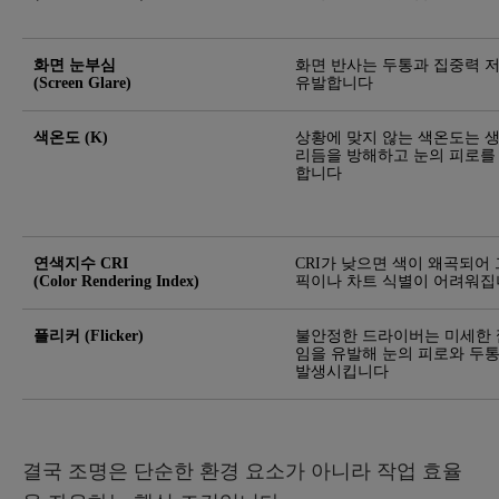
화면 눈부심
화면 반사는 두통과 집중력 
(Screen Glare)
유발합니다
색온도 (K)
상황에 맞지 않는 색온도는 
리듬을 방해하고 눈의 피로를
합니다
연색지수 CRI
CRI가 낮으면 색이 왜곡되어
(Color Rendering Index)
픽이나 차트 식별이 어려워
플리커 (Flicker)
불안정한 드라이버는 미세한
임을 유발해 눈의 피로와 두
발생시킵니다
결국 조명은 단순한 환경 요소가 아니라 작업 효율