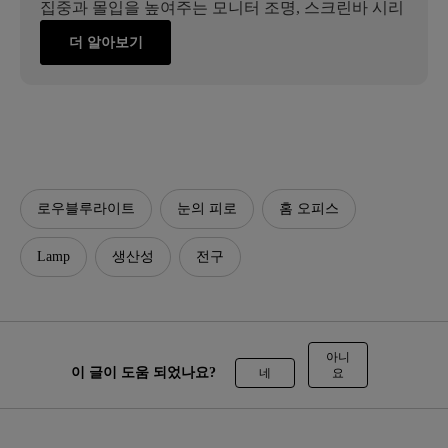
집중과 몰입을 높여주는 모니터 조명, 스크린바 시리
더 알아보기
로우블루라이트
눈의 피로
홈 오피스
Lamp
생산성
전구
아니
이 글이 도움 되었나요?
네
요