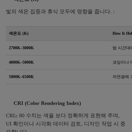
빛의 색은 집중과 휴식 모두에 영향을 줍니다. :
색온도 (K)
How It He
2700K–3000K
밤 시간대
4000K–5000K
코딩이나 
5000K–6500K
자연광에 
CRI (Color Rendering Index)
CRI≥ 80 수치는 색을 보다 정확하게 표현해 주며,
UI 확인이나 시각화 데이터 검토, 디자인 작업 시 중
요합니다.