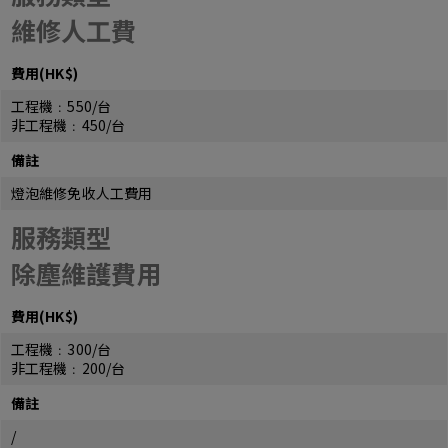
維修人工費
費用(HK$)
工程機﹕550/台
非工程機﹕450/台
備註
燈泡維修免收人工費用
服務類型
除塵維護費用
費用(HK$)
工程機﹕300/台
非工程機﹕200/台
備註
/