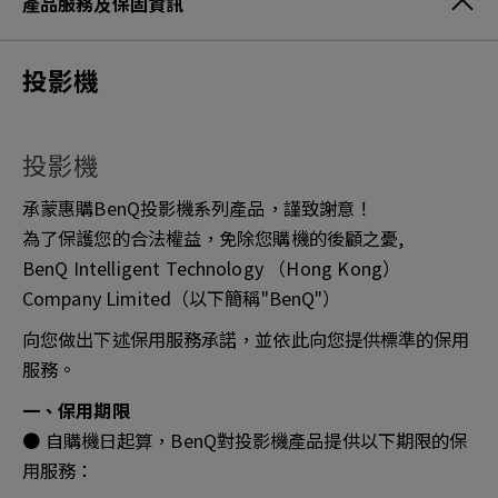
產品服務及保固資訊
投影機
投影機
承蒙惠購BenQ投影機系列產品，謹致謝意！
為了保護您的合法權益，免除您購機的後顧之憂,
BenQ Intelligent Technology （Hong Kong）
Company Limited（以下簡稱"BenQ"）
向您做出下述保用服務承諾，並依此向您提供標準的保用
服務。
一、保用期限
● 自購機日起算，BenQ對投影機產品提供以下期限的保
用服務：