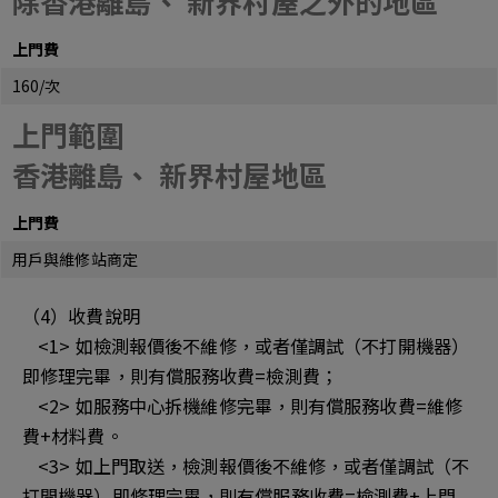
除香港離島、 新界村屋之外的地區
上門費
160/次
上門範圍
香港離島、 新界村屋地區
上門費
用戶與維修站商定
（4）收費說明
<1> 如檢測報價後不維修，或者僅調試（不打開機器）
即修理完畢，則有償服務收費=檢測費；
<2> 如服務中心拆機維修完畢，則有償服務收費=維修
費+材料費。
<3> 如上門取送，檢測報價後不維修，或者僅調試（不
打開機器）即修理完畢，則有償服務收費=檢測費+上門