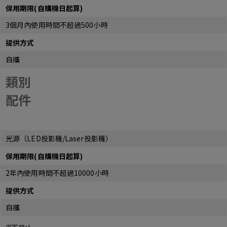
保用期限(自購機日起算)
3個月內使用時間不超過500小時
提供方式
自攜
類別
配件
光源（LED投影機/Laser投影機）
保用期限(自購機日起算)
2年內使用時間不超過10000小時
提供方式
自攜