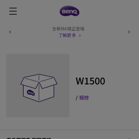
全新MA現正登場
了解更多
W1500
/
報修