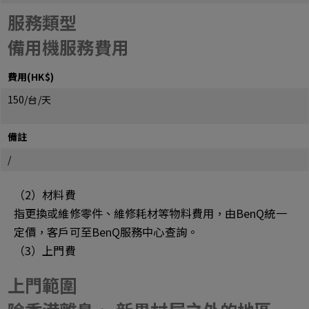
服務類型
備用機服務費用
費用(HK$)
150/台/天
備註
/
（2）材料費
指更換或維修零件、維修耗材等物料費用，由BenQ統一
定價，客戶可至BenQ服務中心查詢。
（3）上門費
上門範圍