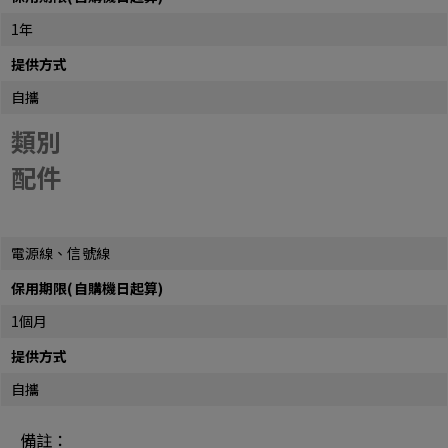
1年
提供方式
自攜
類別
配件
電源線、信號線
保用期限(自購機日起算)
1個月
提供方式
自攜
備註：