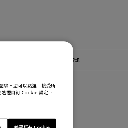
產品服務及保固資訊
最佳體驗。您可以點選「接受所
裡自訂 Cookie 設定。
s
接受所有 Cookie