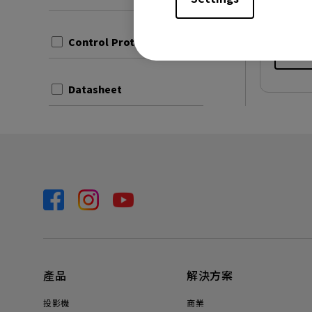
檔案大小
版本:
Control Protocols
預覽
Datasheet
產品
解決方案
投影機
商業