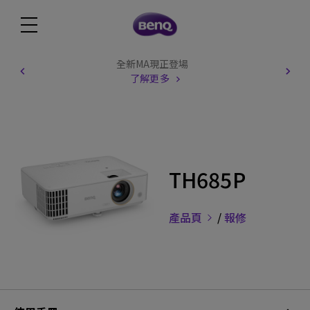
全新MA現正登場
了解更多
TH685P
產品頁
/
報修