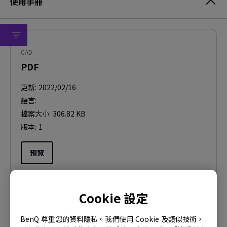
使用手冊
CAD
PDF
更新:
2022/02/16
語言:
檔案大小:
306.82 KB
版本:
1
預覽
Cookie 設定
使用手冊
BenQ 尊重您的資料隱私。我們使用 Cookie 及類似技術，