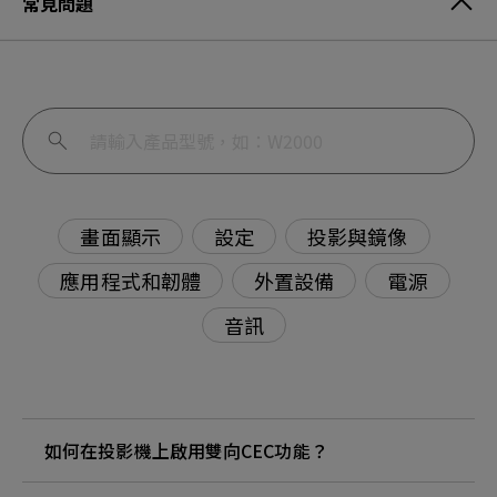
常見問題
畫面顯示
設定
投影與鏡像
應用程式和韌體
外置設備
電源
音訊
如何在投影機上啟用雙向CEC功能？