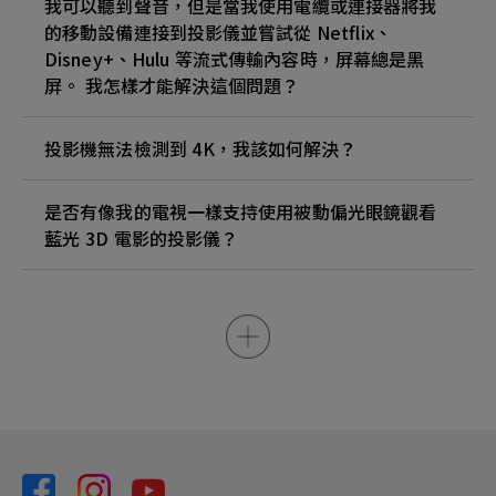
我可以聽到聲音，但是當我使用電纜或連接器將我
的移動設備連接到投影儀並嘗試從 Netflix、
Disney+、Hulu 等流式傳輸內容時，屏幕總是黑
屏。 我怎樣才能解決這個問題？
投影機無法檢測到 4K，我該如何解決？
是否有像我的電視一樣支持使用被動偏光眼鏡觀看
藍光 3D 電影的投影儀？