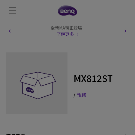
全新MA現正登場
了解更多
MX812ST
/
報修