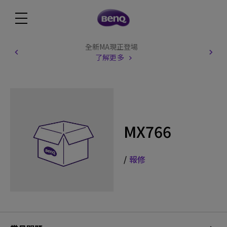
全新MA現正登場
了解更多
MX766
/
報修