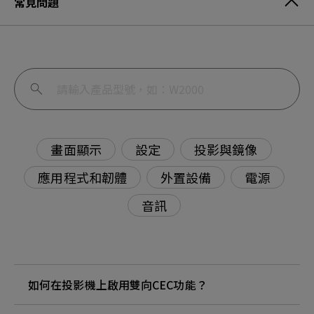
常見問題
畫面顯示
設定
投影與鏡像
應用程式和韌體
外置設備
電源
音訊
如何在投影機上啟用雙向CEC功能？