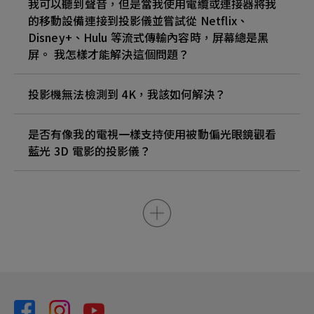
我可以聽到聲音，但是當我使用電纜或連接器將我
的移動設備連接到投影儀並嘗試從 Netflix、
Disney+、Hulu 等流式傳輸內容時，屏幕總是黑
屏。 我怎樣才能解決這個問題？
投影機無法檢測到 4K，我該如何解決？
是否有像我的電視一樣支持使用被動偏光眼鏡觀看
藍光 3D 電影的投影儀？