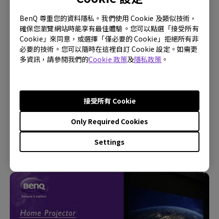
BenQ 尊重您的資料隱私。我們使用 Cookie 及類似技術，
確保您瀏覽網站時能享有最佳體驗。您可以點選「接受所有
Cookie」來同意，或選擇「僅必要的 Cookie」拒絕所有非
必要的技術。您可以隨時在這裡自訂 Cookie 設定。如需更
多資訊，請參閱我們的
Cookie 政策
及
隱私政策
。
接受所有 Cookie
16/1/2024
Only Required Cookies
我的 Android TV 上的應用程式有時會意外退出，系統
會崩潰到主畫面。我怎樣才能解決這個問題？
Settings