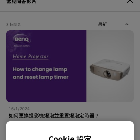
常見問答影片
最新
3 個結果
16/1/2024
如何更換投影機燈泡並重置燈泡定時器？
Cookie 設定