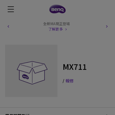
全新MA現正登場
了解更多
MX711
/
報修