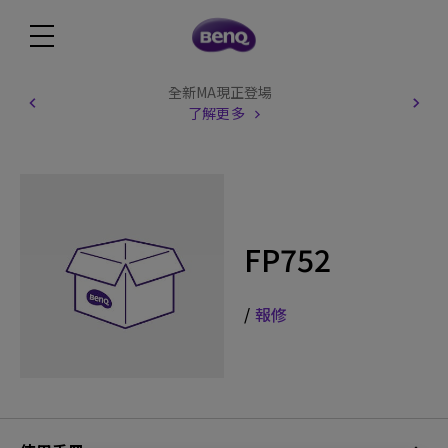
全新MA現正登場
了解更多
FP752
/
報修