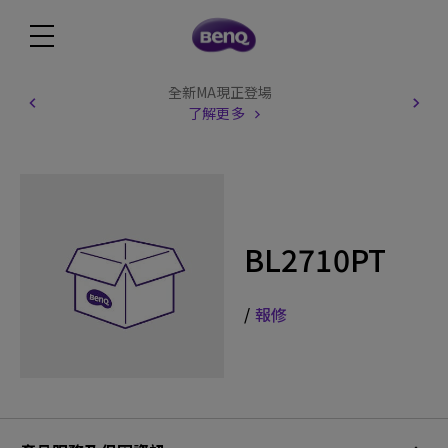
全新MA現正登場
了解更多
BL2710PT
/
報修