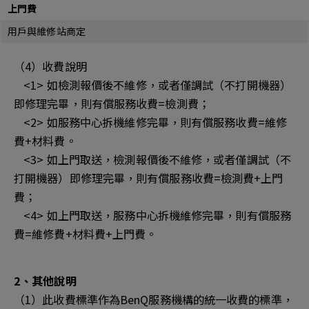
上門費
用戶與維修站商定
（4）收費說明
<1> 如檢測報價後不維修，或者僅調試（不打開機器）
即修理完畢，則有償服務收費=檢測費；
<2> 如服務中心拆機維修完畢，則有償服務收費=維修
費+材料費。
<3> 如上門取送，檢測報價後不維修，或者僅調試（不
打開機器）即修理完畢，則有償服務收費=檢測費+上門
費；
<4> 如上門取送，服務中心拆機維修完畢，則有償服務
費=維修費+材料費+上門費。
2、其他說明
（1）此收費標準作為BenQ服務機構的統一收費的標準，