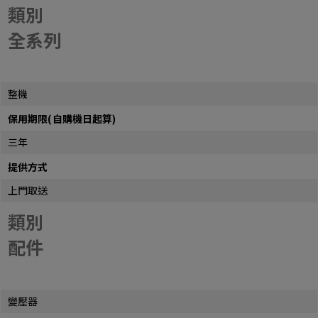
類別
全系列
整機
保用期限(自購機日起算)
三年
提供方式
上門取送
類別
配件
變壓器