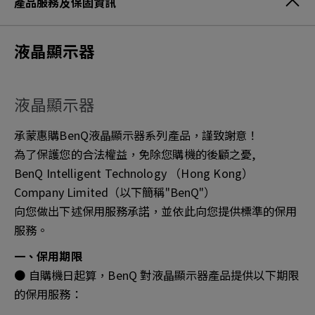
產品服務及保固資訊
液晶顯示器
液晶顯示器
承蒙惠購BenQ液晶顯示器系列產品，謹致謝意！
為了保護您的合法權益，免除您購機的後顧之憂,
BenQ Intelligent Technology （Hong Kong）
Company Limited（以下簡稱"BenQ"）
向您做出下述保用服務承諾，並依此向您提供標準的保用
服務。
一、保用期限
● 自購機日起算，BenQ 對液晶顯示器產品提供以下期限
的保用服務：