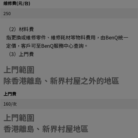
維修費(元/台)
250
（2）材料費
指更換或維修零件、維修耗材等物料費用，由BenQ統一
定價，客戶可至BenQ服務中心查詢。
（3）上門費
上門範圍
除香港離島、新界村屋之外的地區
上門費
160/次
上門範圍
香港離島、新界村屋地區