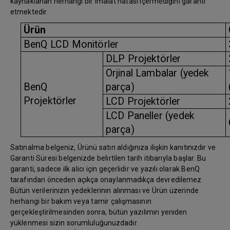
kaynaklanan herhangi bir imalat hatası içermediğini garanti
etmektedir.
Ürün
BenQ LCD Monitörler
DLP Projektörler
Orjinal Lambalar (yedek
BenQ
parça)
Projektörler
LCD Projektörler
LCD Paneller (yedek
parça)
Satınalma belgeniz, Ürünü satın aldığınıza ilişkin kanıtınızdır ve
Garanti Süresi belgenizde belirtilen tarih itibarıyla başlar. Bu
garanti, sadece ilk alıcı için geçerlidir ve yazılı olarak BenQ
tarafından önceden açıkça onaylanmadıkça devredilemez.
Bütün verilerinizin yedeklerinin alınması ve Ürün üzerinde
herhangi bir bakım veya tamir çalışmasının
gerçekleştirilmesinden sonra, bütün yazılımın yeniden
yüklenmesi sizin sorumluluğunuzdadır.