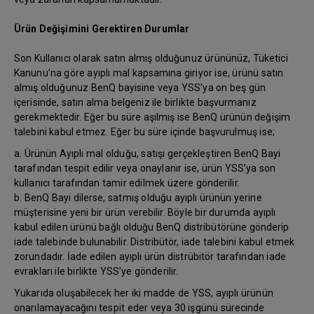
Ürün Değişimini Gerektiren Durumlar
Son Kullanıcı olarak satın almış olduğunuz ürününüz, Tüketici
Kanunu’na göre ayıplı mal kapsamına giriyor ise, ürünü satın
almış olduğunuz BenQ bayisine veya YSS’ya on beş gün
içerisinde, satın alma belgeniz ile birlikte başvurmanız
gerekmektedir. Eğer bu süre aşılmış ise BenQ ürünün değişim
talebini kabul etmez. Eğer bu süre içinde başvurulmuş ise;
a. Ürünün Ayıplı mal olduğu, satışı gerçekleştiren BenQ Bayi
tarafından tespit edilir veya onaylanır ise, ürün YSS’ya son
kullanıcı tarafından tamir edilmek üzere gönderilir.
b. BenQ Bayi dilerse, satmış olduğu ayıplı ürünün yerine
müşterisine yeni bir ürün verebilir. Böyle bir durumda ayıplı
kabul edilen ürünü bağlı olduğu BenQ distribütörüne gönderip
iade talebinde bulunabilir. Distribütör, iade talebini kabul etmek
zorundadır. İade edilen ayıplı ürün distrübitör tarafından iade
evrakları ile birlikte YSS’ye gönderilir.
Yukarıda oluşabilecek her iki madde de YSS, ayıplı ürünün
onarılamayacağını tespit eder veya 30 işgünü sürecinde