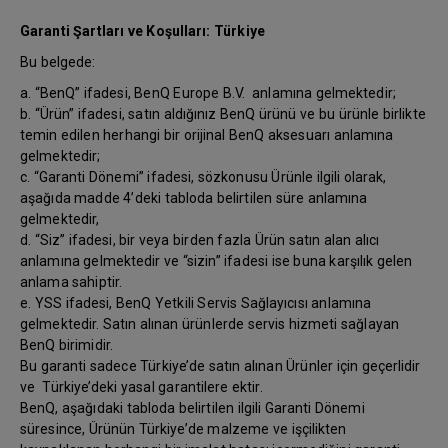
Garanti Şartları ve Koşulları: Türkiye
Bu belgede:
a. “BenQ” ifadesi, BenQ Europe B.V. anlamına gelmektedir;
b. “Ürün” ifadesi, satın aldığınız BenQ ürünü ve bu ürünle birlikte
temin edilen herhangi bir orijinal BenQ aksesuarı anlamına
gelmektedir;
c. “Garanti Dönemi” ifadesi, sözkonusu Ürünle ilgili olarak,
aşağıda madde 4’deki tabloda belirtilen süre anlamına
gelmektedir,
d. “Siz” ifadesi, bir veya birden fazla Ürün satın alan alıcı
anlamına gelmektedir ve “sizin” ifadesi ise buna karşılık gelen
anlama sahiptir.
e. YSS ifadesi, BenQ Yetkili Servis Sağlayıcısı anlamına
gelmektedir. Satın alınan ürünlerde servis hizmeti sağlayan
BenQ birimidir.
Bu garanti sadece Türkiye’de satın alınan Ürünler için geçerlidir
ve Türkiye’deki yasal garantilere ektir.
BenQ, aşağıdaki tabloda belirtilen ilgili Garanti Dönemi
süresince, Ürünün Türkiye’de malzeme ve işçilikten