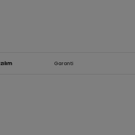
zılım
Garanti