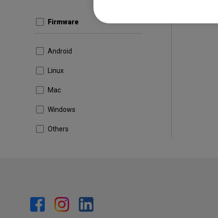
Firmware
Android
Linux
Mac
Windows
Others