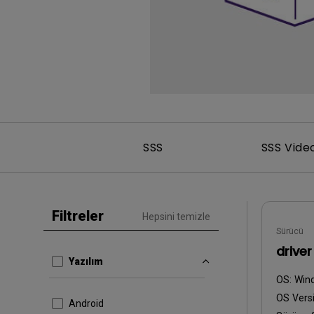
SSS
SSS Vide
Filtreler
Hepsini temizle
Sürücü
driver
Yazılım
OS:
Win
OS Versi
Android