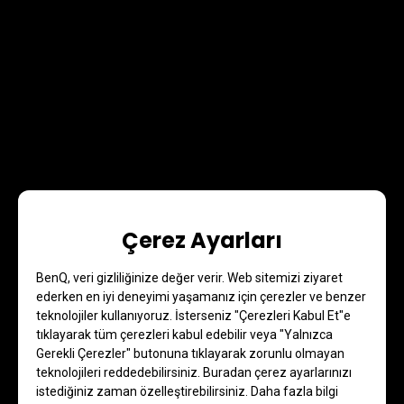
Çerez Ayarları
BenQ, veri gizliliğinize değer verir. Web sitemizi ziyaret
ederken en iyi deneyimi yaşamanız için çerezler ve benzer
teknolojiler kullanıyoruz. İsterseniz "Çerezleri Kabul Et"e
tıklayarak tüm çerezleri kabul edebilir veya "Yalnızca
Gerekli Çerezler" butonuna tıklayarak zorunlu olmayan
teknolojileri reddedebilirsiniz. Buradan çerez ayarlarınızı
istediğiniz zaman özelleştirebilirsiniz. Daha fazla bilgi