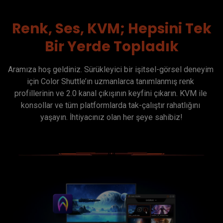
Renk, Ses, KVM; Hepsini Tek
Bir Yerde Topladık
Aramıza hoş geldiniz. Sürükleyici bir işitsel-görsel deneyim 
için Color Shuttle’ın uzmanlarca tanımlanmış renk 
profillerinin ve 2.0 kanal çıkışının keyfini çıkarın. KVM ile 
konsollar ve tüm platformlarda tak-çalıştır rahatlığını 
yaşayın. İhtiyacınız olan her şeye sahibiz!