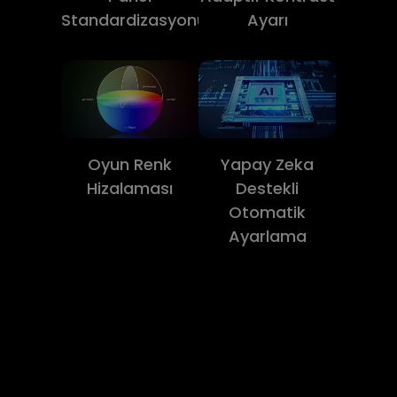
Standardizasyonu
Ayarı
Oyun Renk
Yapay Zeka
Hizalaması
Destekli
Otomatik
Ayarlama