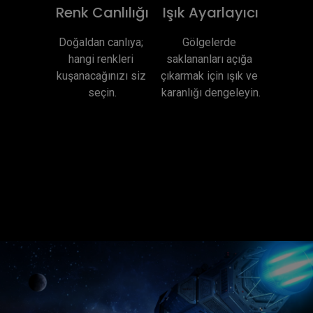
Renk Canlılığı
Işık Ayarlayıcı
Doğaldan canlıya; 
Gölgelerde 
hangi renkleri 
saklananları açığa 
kuşanacağınızı siz 
çıkarmak için ışık ve 
seçin.
karanlığı dengeleyin.