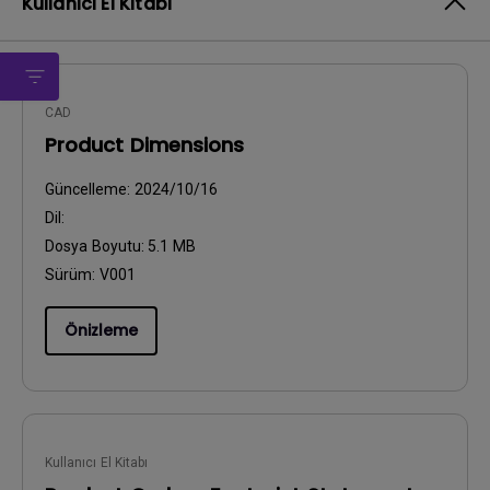
Kullanıcı El Kitabı
CAD
Product Dimensions
Güncelleme:
2024/10/16
Dil:
Dosya Boyutu:
5.1 MB
Sürüm:
V001
Önizleme
Kullanıcı El Kitabı