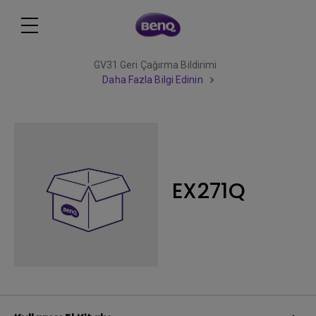
GV31 Geri Çağırma Bildirimi
Daha Fazla Bilgi Edinin
EX271Q