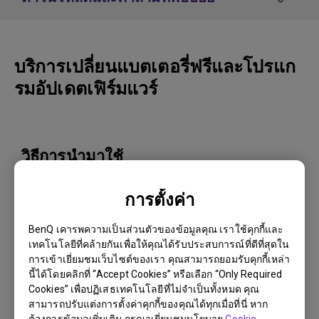
บริการเปลี่ยนแบตเตอรี่ฟรีและโปรแก
รมอัปเดตเฟิร์มแวร์
วิธีการนำมาใช้
กรุณากรอกหมายเลขซีเรียลของผลิตภัณฑ์
การตั้งค่า
ด้านล่างนี้:
BenQ เคารพความเป็นส่วนตัวของข้อมูลคุณ เราใช้คุกกี้และ
ซีเรียลของตัวเครื่อง
*
เทคโนโลยีที่คล้ายกันเพื่อให้คุณได้รับประสบการณ์ที่ดีที่สุดใน
การเข้าเยี่ยมชมเว็บไซต์ของเรา คุณสามารถยอมรับคุกกี้เหล่า
นี้ได้โดยคลิกที่ “Accept Cookies” หรือเลือก “Only Required
Cookies” เพื่อปฏิเสธเทคโนโลยีที่ไม่จำเป็นทั้งหมด คุณ
สามารถปรับแต่งการตั้งค่าคุกกี้ของคุณได้ทุกเมื่อที่นี่ หาก
วิธีค้นหาหมายเลขผลิตภัณฑ์ของฉัน
ต้องการข้อมูลเพิ่มเติม กรุณาเยี่ยมชมนโยบาย
Cookie