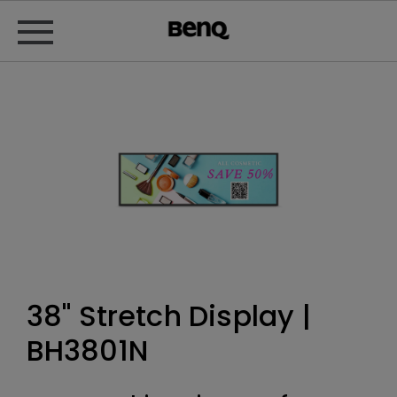
38" Stretch Display |
BH3801N