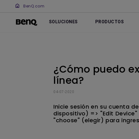
BenQ.com
SOLUCIONES
PRODUCTOS
¿Cómo puedo ext
línea?
04-07-2020
Inicie sesión en su cuenta d
dispositivo) => "Edit Device"
"choose" (elegir) para ingres