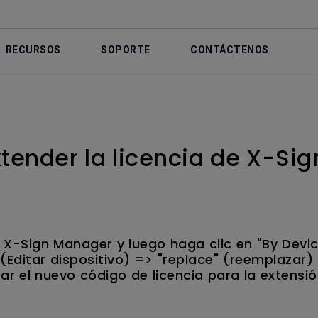
RECURSOS
SOPORTE
CONTÁCTENOS
ender la licencia de X-Si
e X-Sign Manager y luego haga clic en "By Devic
 (Editar dispositivo) => "replace" (reemplazar)
ar el nuevo código de licencia para la extensió