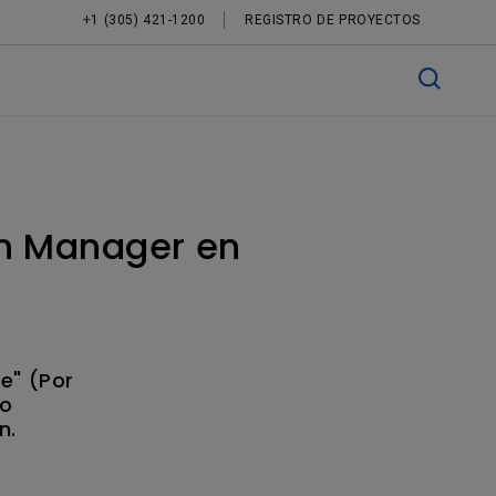
+1 (305) 421-1200
REGISTRO DE PROYECTOS
gn Manager en
e" (Por
 o
n.