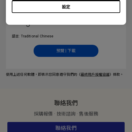
使用手冊
設定
X-Sign User Manual
語言: Traditional Chinese
預覽 | 下載
使用上述任何軟體，即表示您同意遵守我們的《
最終用戶授權協議
》條款。
聯絡我們
採購報價 · 技術諮詢 · 售後服務
聯絡我們