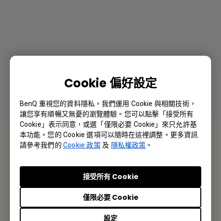
Cookie 偏好設定
BenQ 重視您的資料隱私。我們運用 Cookie 與相關技術，
讓您享有順暢又無憂的瀏覽體驗。您可以點擊「接受所有
Cookie」表示同意，或選「僅限必要 Cookie」來只允許基
本功能。您的 Cookie 選項可以隨時在這裡調整。更多資訊
聯絡我們
請參考我們的
Cookie 政策
及
隱私權政策
。
採購報價 · 技術諮詢 · 售後服務
接受所有 Cookie
聯絡我們
僅限必要 Cookie
設定