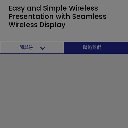
Easy and Simple Wireless
Presentation with Seamless
Wireless Display
問與答
聯絡我們