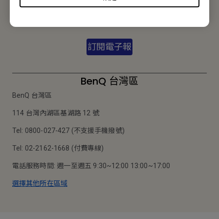
訂閱電子報
收到更多成功案例/科技趨勢/研討會/新品等消息
訂閱電子報
BenQ 台灣區
BenQ 台灣區
114 台灣內湖區基湖路 12 號
Tel: 0800-027-427 (不支援手機撥號)
Tel: 02-2162-1668 (付費專線)
電話服務時間: 週一至週五 9:30~12:00 13:00~17:00
選擇其他所在區域