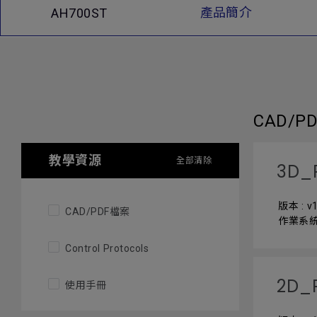
產品簡介
AH700ST
CAD/P
教學資源
全部清除
3D_
版本 : v1
CAD/PDF檔案
作業系統:
Control Protocols
2D_
使用手冊