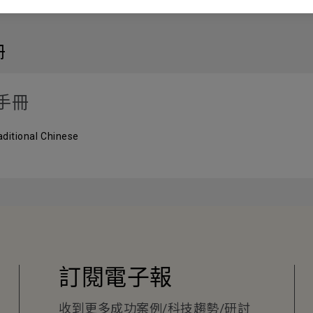
冊
手冊
ditional Chinese
訂閱電子報
收到更多成功案例/科技趨勢/研討