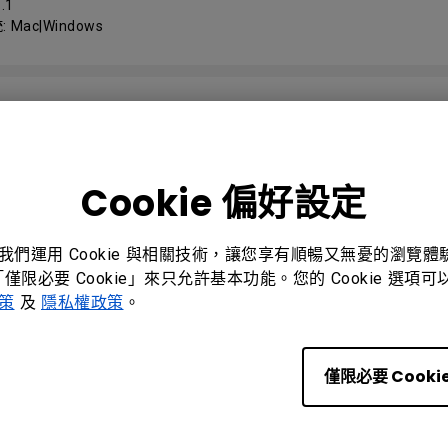
.1
 Mac|Windows
roduct Drawing (DXF)
.1
Cookie 偏好設定
 Mac|Windows
。我們運用 Cookie 與相關技術，讓您享有順暢又無憂的瀏覽
「僅限必要 Cookie」來只允許基本功能。您的 Cookie 選
OL PROTOCOLS
政策
及
隱私權政策
。
2 Control Guide
僅限必要 Cooki
01
 Windows