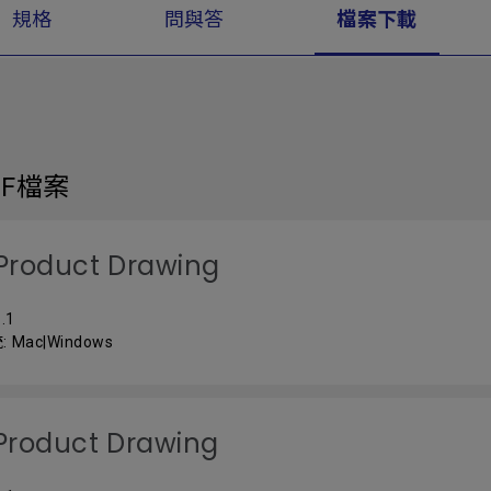
規格
問與答
檔案下載
DF檔案
Product Drawing
.1
 Mac|Windows
Product Drawing