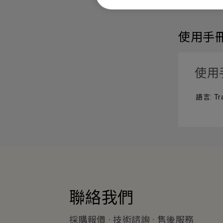
使用手
使用
語言: Tra
聯絡我們
採購報價 · 技術諮詢 · 售後服務