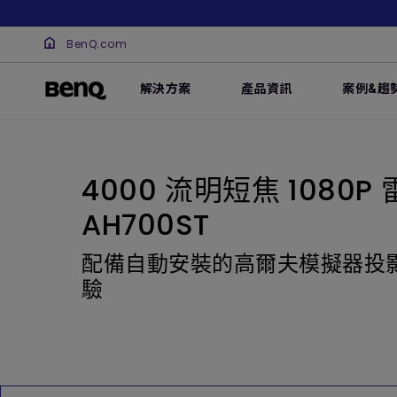
BenQ.com
解決方案
產品資訊
案例&趨
4000 流明短焦 1080P
AH700ST
配備自動安裝的高爾夫模擬器投
驗