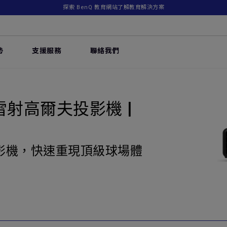
探索 BenQ 教育網站了解教育解決方案
勢
支援服務
聯絡我們
 雷射高爾夫投影機 |
影機，快速重現頂級球場體