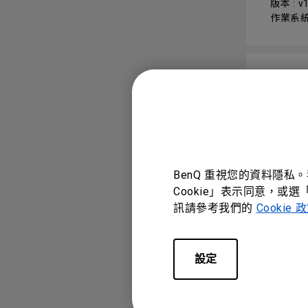
版本 : v1
作業系統:
2D_P
版本 : v1
作業系統:
BenQ 重視您的資料隱私
Cookie」表示同意，或選
CONTR
訊請參考我們的
Cookie 
RS23
設定
版本 : 1.
作業系統: