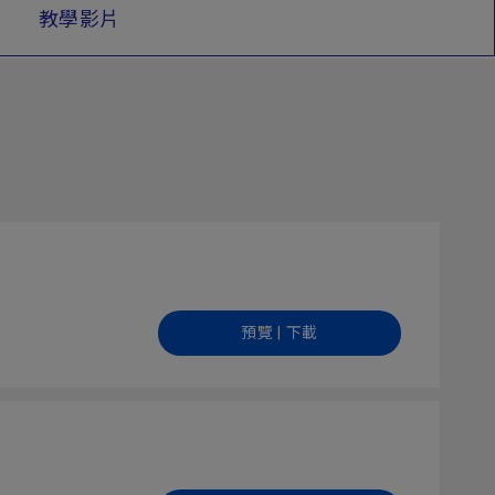
教學影片
預覽 | 下載