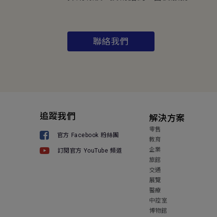
聯絡我們
追蹤我們
解決方案
零售
官方 Facebook 粉絲團
教育
企業
訂閱官方 YouTube 頻道
旅館
交通
展覽
醫療
中控室
博物館