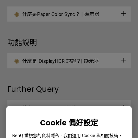
什麼是Paper Color Sync？ | 顯示器
功能說明
什麼是 DisplayHDR 認證？| 顯示器
Further Query
什麼是 DisplayHDR 認證？| 顯示器
Cookie 偏好設定
什麼是Paper Color Sync？ | 顯示器
BenQ 重視您的資料隱私。我們運用 Cookie 與相關技術，