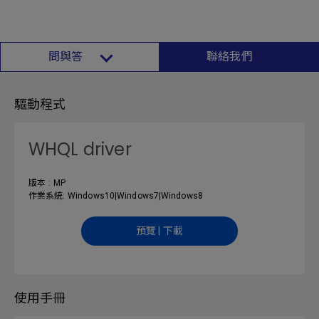
問與答
聯絡我們
驅動程式
WHQL driver
版本 : MP
作業系統: Windows10|Windows7|Windows8
預覽 | 下載
使用手冊