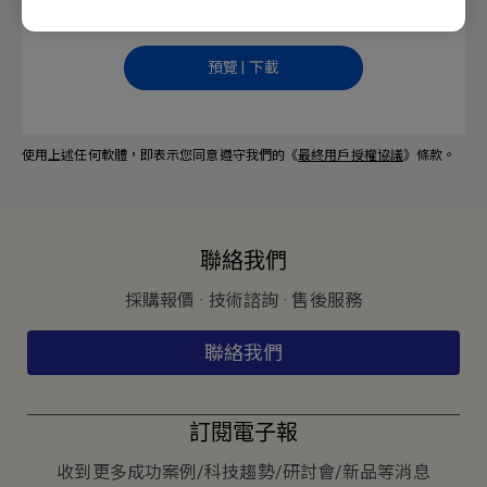
語言: Traditional Chinese
預覽 | 下載
使用上述任何軟體，即表示您同意遵守我們的《
最終用戶授權協議
》條款。
聯絡我們
採購報價 · 技術諮詢 · 售後服務
聯絡我們
訂閱電子報
收到更多成功案例/科技趨勢/研討會/新品等消息