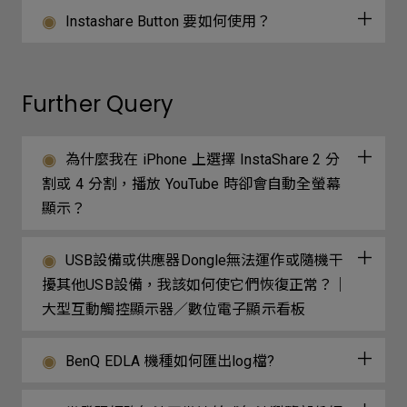
Instashare Button 要如何使用？
Further Query
為什麼我在 iPhone 上選擇 InstaShare 2 分
割或 4 分割，播放 YouTube 時卻會自動全螢幕
顯示？
USB設備或供應器Dongle無法運作或隨機干
擾其他USB設備，我該如何使它們恢復正常？｜
大型互動觸控顯示器／數位電子顯示看板
BenQ EDLA 機種如何匯出log檔?