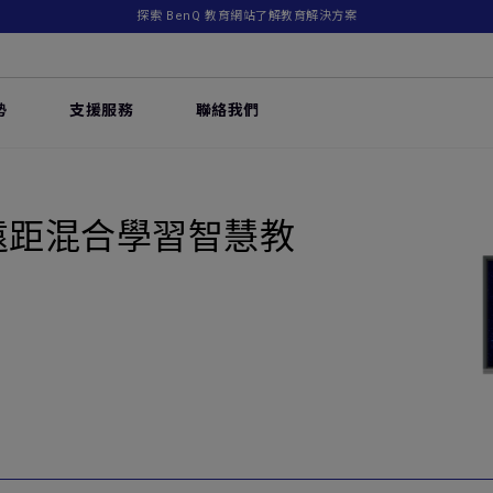
探索 BenQ 教育網站了解教育解決方案
勢
支援服務
聯絡我們
遠距混合學習智慧教