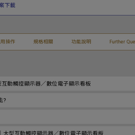
案下載
應用操作
規格相關
功能說明
Further Que
｜大型互動觸控顯示器／數位電子顯示看板
能?
l？｜大型互動觸控顯示器／數位電子顯示看板