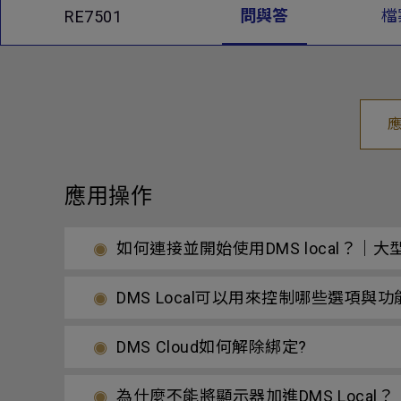
問與答
檔
RE7501
應用操作
如何連接並開始使用DMS local？
DMS Local可以用來控制哪些選項與功
DMS Cloud如何解除綁定?
為什麼不能將顯示器加進DMS Loca