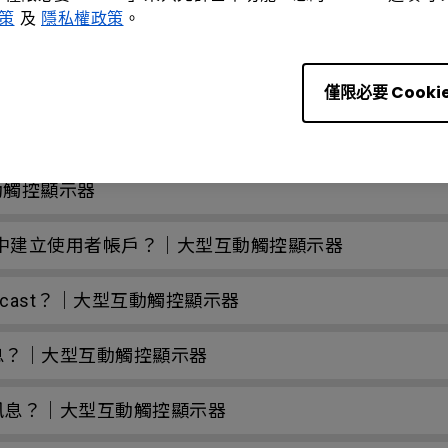
政策
及
隱私權政策
。
？｜大型互動觸控顯示器
大型互動觸控顯示器
僅限必要 Cooki
動觸控顯示器
動觸控顯示器
理）中建立使用者帳戶？｜大型互動觸控顯示器
adcast？｜大型互動觸控顯示器
即時訊息？｜大型互動觸控顯示器
排程廣播訊息？｜大型互動觸控顯示器