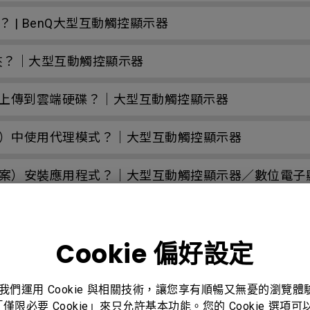
 (AD)？ | BenQ大型互動觸控顯示器
料夾？｜大型互動觸控顯示器
將它們上傳到雲端硬碟？｜大型互動觸控顯示器
方案）中使用代理模式？｜大型互動觸控顯示器
解決方案）安裝應用程式？｜大型互動觸控顯示器／數位電子
S（設備管理解決方案）？｜大型互動觸控顯示器
Cookie 偏好設定
方案）中管理群組？｜大型互動觸控顯示器
決方案）推送 OTA 更新？｜大型互動觸控顯示器／數位電
。我們運用 Cookie 與相關技術，讓您享有順暢又無憂的瀏覽
「僅限必要 Cookie」來只允許基本功能。您的 Cookie 選