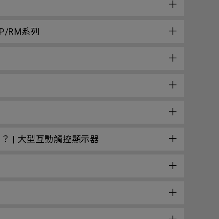
P/RM系列
2？ | 大型互動觸控顯示器