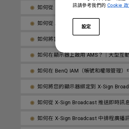
訊請參考我們的
Cookie 
如何從 BenQ DMS 解除綁定顯示器
如何從 AMS 取消連結雲端帳號？｜
設定
如何將雲端帳號連結 AMS？｜大型互
如何在顯示器上啟用 AMS？｜大型互
如何在 BenQ IAM（帳號和權限管
如何將您的顯示器綁定到 X-Sign Bro
如何從 X-Sign Broadcast 推送
如何在 X-Sign Broadcast 中