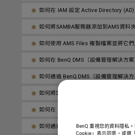
如何在 IAM 設定 Active Directory
如何將SAMBA服務器添加到AMS資
如何使用 AMS Files 複製檔案並
如何在 BenQ DMS（設備管理解決
如何通過 BenQ DMS（設備管理
如何將您的顯示器綁定到 BenQ DM
如何在 BenQ DMS（設備管理解決
如何通過 BenQ DMS（設備管理解
BenQ 重視您的資料隱私
Cookie」表示同意，或選