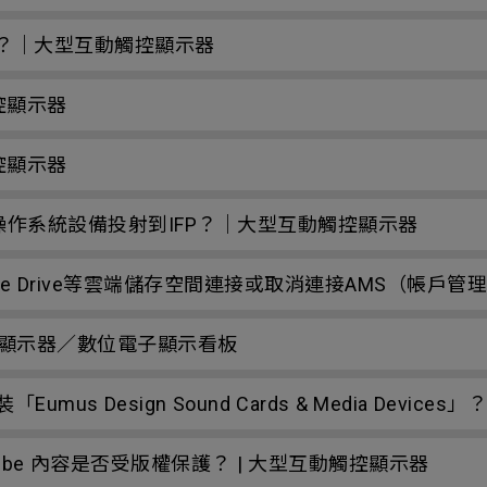
新帳戶？｜大型互動觸控顯示器
控顯示器
控顯示器
ome操作系統設備投射到IFP？｜大型互動觸控顯示器
x或One Drive等雲端儲存空間連接或取消連接AMS（
顯示器／數位電子顯示看板
umus Design Sound Cards & Media Devi
ouTube 內容是否受版權保護？ | 大型互動觸控顯示器