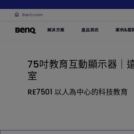
BenQ.com
解決方案
產品資訊
案例&趨
75吋教育互動顯示器｜
室
RE7501 以人為中心的科技教育