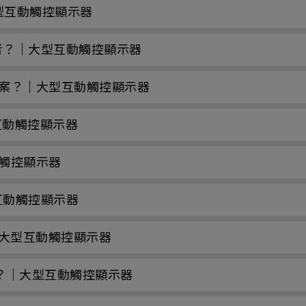
大型互動觸控顯示器
理使用者？｜大型互動觸控顯示器
碟的檔案？｜大型互動觸控顯示器
互動觸控顯示器
動觸控顯示器
互動觸控顯示器
大型互動觸控顯示器
檔案？｜大型互動觸控顯示器