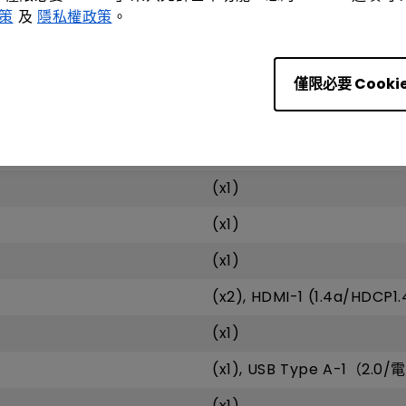
15K~102KHz
政策
及
隱私權政策
。
23~120Hz
僅限必要 Cooki
(x1), PC in-1
(x1)
(x1)
(x1)
(x2), HDMI-1 (1.4a/HDCP1.
(x1)
(x1), USB Type A-1（2.0
(x1)