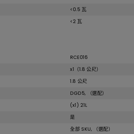
<0.5 瓦
<2 瓦
RCE016
x1（1.8 公尺）
1.8 公尺
DGD5, （選配）
(x1) 21L
是
全部 SKU, （選配）