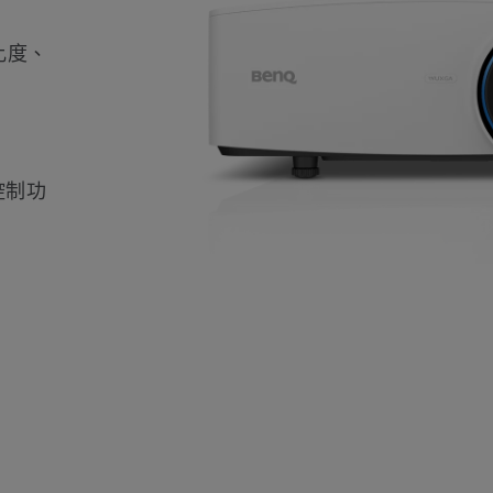
對比度、
控制功