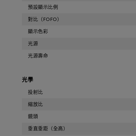
預設顯示比例
對比（FOFO）
顯示色彩
光源
光源壽命
光學
投射比
縮放比
鏡頭
垂直垂距（全高）