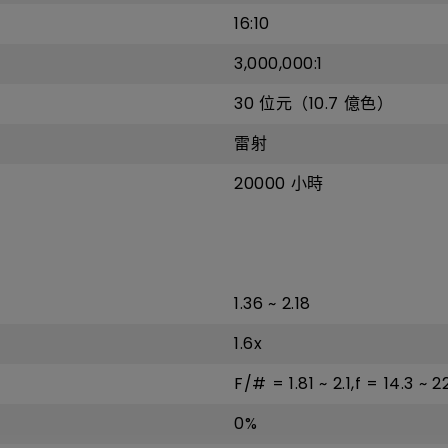
16:10
3,000,000:1
30 位元（10.7 億色）
雷射
20000 小時
1.36 ~ 2.18
1.6x
F/# = 1.81 ~ 2.1,f = 14.3 ~
0%