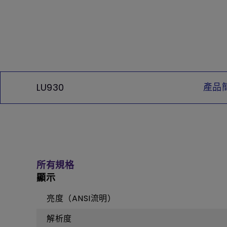
產品
LU930
所有規格
顯示
亮度（ANSI流明）
解析度