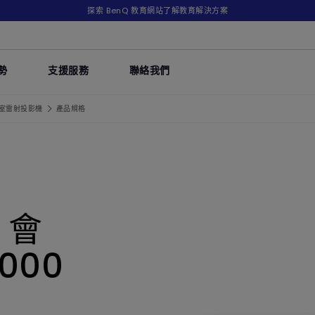
探索 BenQ 教育網站了解教育解決方案
勢
支援服務
聯絡我們
議室雷射投影機
產品規格
 會
000