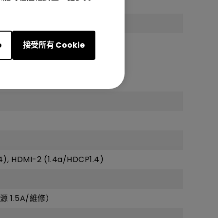
e
接受所有 Cookie
4), HDMI-2 (1.4a/HDCP1.4)
/電源 1.5A/維修）