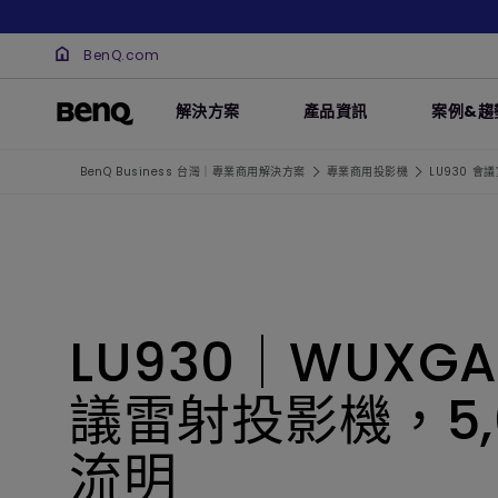
BenQ.com
解決方案
產品資訊
案例&趨
BenQ Business 台灣｜專業商用解決方案
專業商用投影機
LU930 會
LU930｜WUXGA
議雷射投影機，5,
流明