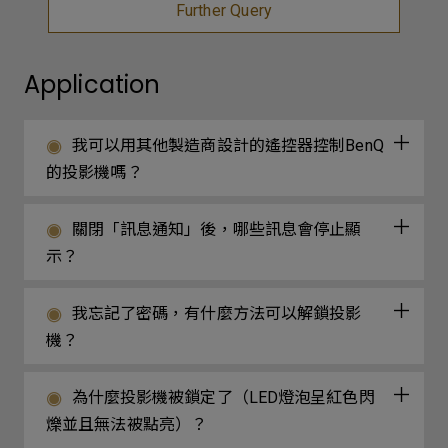
Further Query
Application
我可以用其他製造商設計的遙控器控制BenQ
的投影機嗎？
關閉「訊息通知」後，哪些訊息會停止顯
示？
我忘記了密碼，有什麼方法可以解鎖投影
機？
為什麼投影機被鎖定了（LED燈泡呈紅色閃
爍並且無法被點亮）？