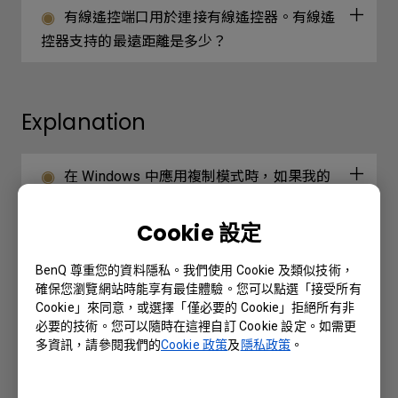
有線遙控端口用於連接有線遙控器。有線遙
控器支持的最遠距離是多少？
Explanation
在 Windows 中應用複制模式時，如果我的
投影屏幕縮小了怎麼辦？
Cookie 設定
BenQ 尊重您的資料隱私。我們使用 Cookie 及類似技術，
Further Query
確保您瀏覽網站時能享有最佳體驗。您可以點選「接受所有
Cookie」來同意，或選擇「僅必要的 Cookie」拒絕所有非
必要的技術。您可以隨時在這裡自訂 Cookie 設定。如需更
投影機的傳輸速率可以更改嗎？
多資訊，請參閱我們的
Cookie 政策
及
隱私政策
。
哪些型號的BenQ投影機需要重啟電源？