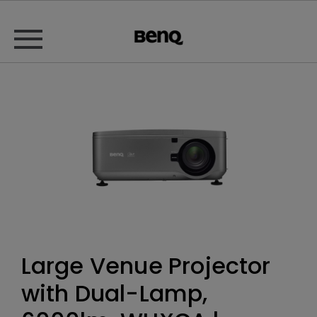
Large Venue Projector
with Dual-Lamp,