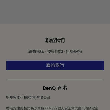
聯絡我們
報價採購 · 技術諮詢 · 售後服務
聯絡我們
BenQ 香港
明基智能科技(香港)有限公司
香港九龍荔枝角長沙灣道777-779號天安工業大廈10樓A-2室