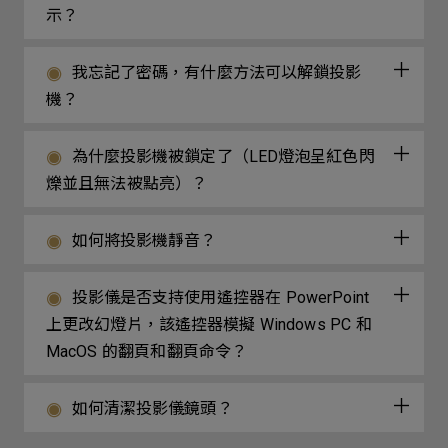
示？
我忘記了密碼，有什麼方法可以解鎖投影
機？
為什麼投影機被鎖定了（LED燈泡呈紅色閃
爍並且無法被點亮）？
如何將投影機靜音？
投影儀是否支持使用遙控器在 PowerPoint
上更改幻燈片，該遙控器模擬 Windows PC 和
MacOS 的翻頁和翻頁命令？
如何清潔投影儀鏡頭？