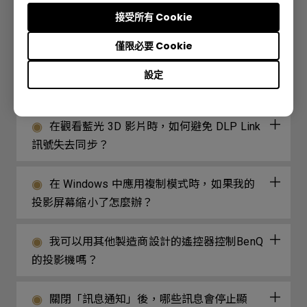
接受所有 Cookie
有線遙控端口用於連接有線遙控器。有線遙
僅限必要 Cookie
控器支持的最遠距離是多少？
設定
我的遙控器無法使用，該如何解決？
在觀看藍光 3D 影片時，如何避免 DLP Link
訊號失去同步？
在 Windows 中應用複制模式時，如果我的
投影屏幕縮小了怎麼辦？
我可以用其他製造商設計的遙控器控制BenQ
的投影機嗎？
關閉「訊息通知」後，哪些訊息會停止顯