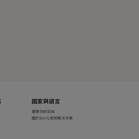
務
國家與語言
選擇你的區域
關於BenQ商用解決方案