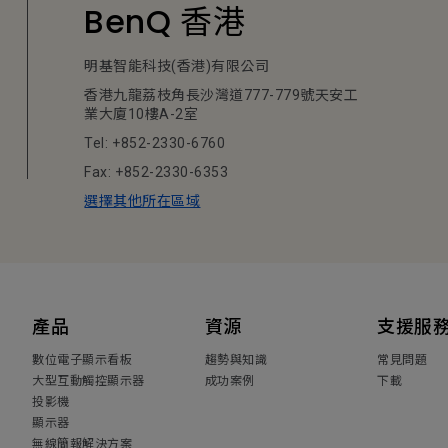
BenQ 香港
明基智能科技(香港)有限公司
香港九龍荔枝角長沙灣道777-779號天安工
業大廈10樓A-2室
Tel: +852-2330-6760
Fax: +852-2330-6353
選擇其他所在區域
產品
資源
支援服
數位電子顯示看板
趨勢與知識
常見問題
大型互動觸控顯示器
成功案例
下載
投影機
顯示器
無線簡報解決方案