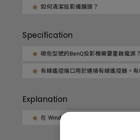
如何清潔投影儀鏡頭？
Specification
哪些型號的BenQ投影機需要重啟電源
有線遙控端口用於連接有線遙控器。有
Explanation
在 Windows 中應用複制模式時，