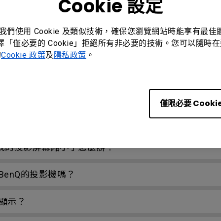
Cookie 設定
。我們使用 Cookie 及類似技術，確保您瀏覽網站時能享有最
？
選擇「僅必要的 Cookie」拒絕所有非必要的技術。您可以隨時在這
的
Cookie 政策
及
隱私政策
。
線遙控器支持的最遠距離是多少？
僅限必要 Cooki
Link 訊號失去同步？
如果我的投影屏幕縮小了怎麼辦？
enQ的投影機嗎？
顯示？