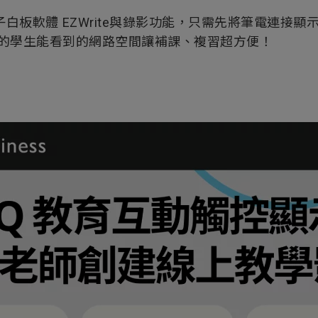
子白板軟體 EZWrite與錄影功能，只需先將筆電連
的學生能看到的網路空間讓補課、複習超方便！