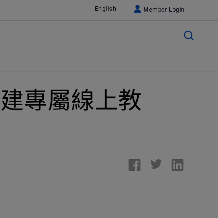
English
Member Login
創建專屬線上教