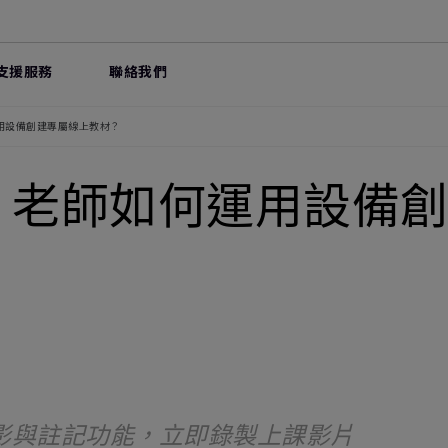
支援服務
聯絡我們
用設備創建專屬線上教材？
，老師如何運用設備
影與註記功能，立即錄製上課影片